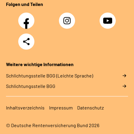
Folgen und Teilen
Facebook
Instagram
YouTube
Teilen
Weitere wichtige Informationen
Schlich­tungs­stel­le BGG (Leichte Sprache)
Schlich­tungs­stel­le BGG
Inhaltsverzeichnis
Impressum
Datenschutz
© Deutsche Rentenversicherung Bund 2026