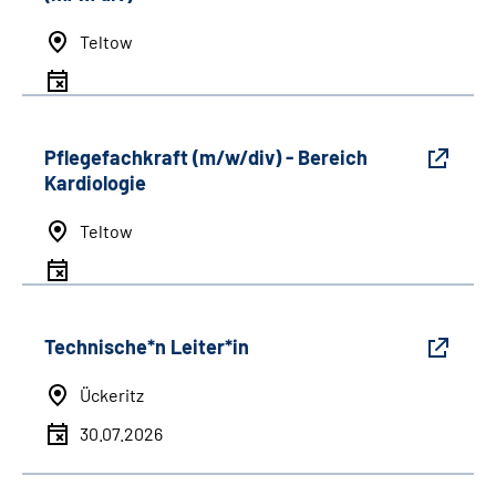
Teltow
Pflegefachkraft (m/w/div) - Bereich
Kardiologie
Teltow
Technische*n Leiter*in
Ückeritz
30.07.2026