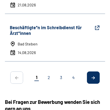
21.08.2026
Beschäftigte*n im Schreibdienst für
Ärzt*innen
Bad Steben
14.08.2026
1
2
3
4
Bei Fragen zur Bewerbung wenden Sie sich
gern an uns