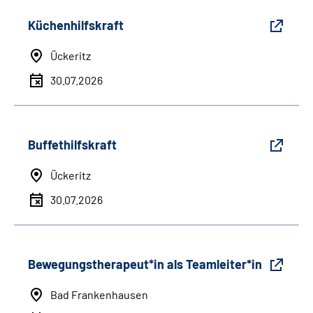
Küchenhilfskraft
Ückeritz
30.07.2026
Buffethilfskraft
Ückeritz
30.07.2026
Bewegungstherapeut*in als Teamleiter*in
Bad Frankenhausen