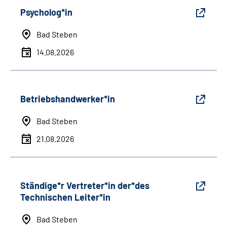
Psycholog*in
Bad Steben
14.08.2026
Betriebshandwerker*in
Bad Steben
21.08.2026
Ständige*r Vertreter*in der*des
Technischen Leiter*in
Bad Steben