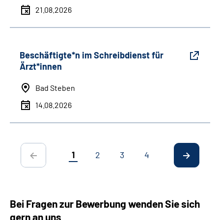
21.08.2026
Beschäftigte*n im Schreibdienst für
Ärzt*innen
Bad Steben
14.08.2026
1
2
3
4
Bei Fragen zur Bewerbung wenden Sie sich
gern an uns