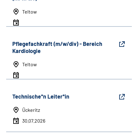
Teltow
Pflegefachkraft (m/w/div) - Bereich
Kardiologie
Teltow
Technische*n Leiter*in
Ückeritz
30.07.2026