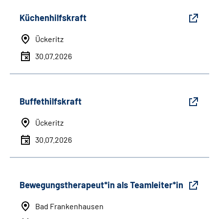
Küchenhilfskraft
Ückeritz
30.07.2026
Buffethilfskraft
Ückeritz
30.07.2026
Bewegungstherapeut*in als Teamleiter*in
Bad Frankenhausen