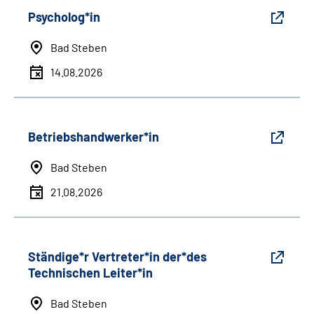
Psycholog*in
Bad Steben
14.08.2026
Betriebshandwerker*in
Bad Steben
21.08.2026
Ständige*r Vertreter*in der*des
Technischen Leiter*in
Bad Steben