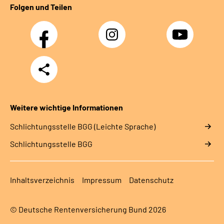
Folgen und Teilen
Facebook
Instagram
YouTube
Teilen
Weitere wichtige Informationen
Schlich­tungs­stel­le BGG (Leichte Sprache)
Schlich­tungs­stel­le BGG
Inhaltsverzeichnis
Impressum
Datenschutz
© Deutsche Rentenversicherung Bund 2026