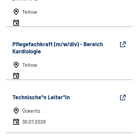
Teltow
Pflegefachkraft (m/w/div) - Bereich
Kardiologie
Teltow
Technische*n Leiter*in
Ückeritz
30.07.2026