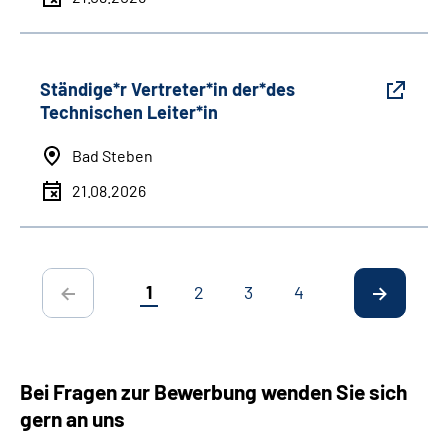
Ständige*r Vertreter*in der*des
Technischen Leiter*in
Bad Steben
21.08.2026
1
2
3
4
Bei Fragen zur Bewerbung wenden Sie sich
gern an uns