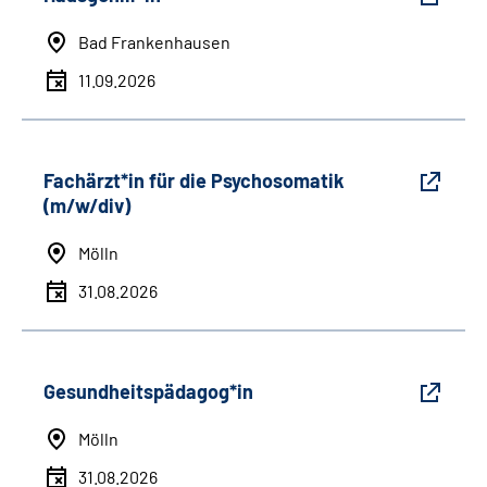
Bad Frankenhausen
11.09.2026
Fachärzt*in für die Psychosomatik
(m/w/div)
Mölln
31.08.2026
Gesundheitspädagog*in
Mölln
31.08.2026