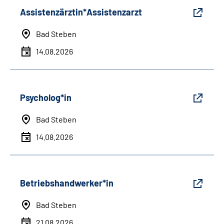
Assistenzärztin*Assistenzarzt
Bad Steben
14.08.2026
Psycholog*in
Bad Steben
14.08.2026
Betriebshandwerker*in
Bad Steben
21.08.2026