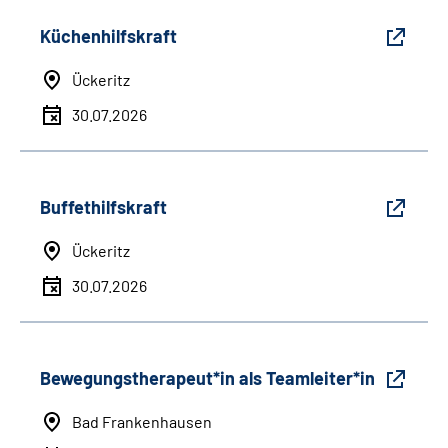
Küchenhilfskraft
Ückeritz
30.07.2026
Buffethilfskraft
Ückeritz
30.07.2026
Bewegungstherapeut*in als Teamleiter*in
Bad Frankenhausen