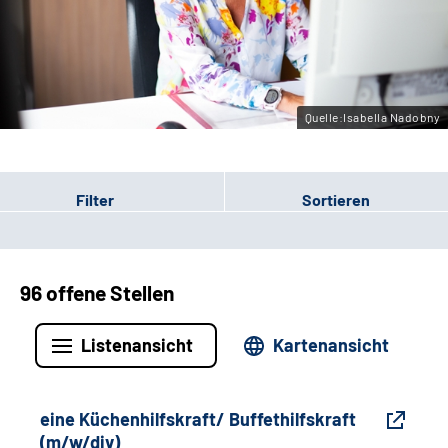
Gebärdensprache
Leichte Sprache
Quelle:Isabella Nadobny
Filter
Sortieren
96 offene Stellen
Listenansicht
Kartenansicht
eine Küchenhilfskraft/ Buffethilfskraft
(m/w/div)