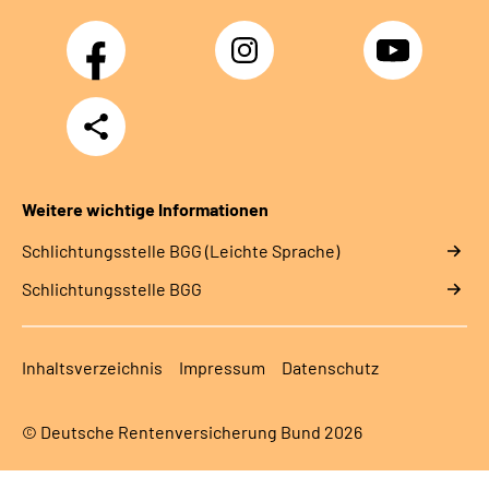
Facebook
Instagram
YouTube
Teilen
Weitere wichtige Informationen
Schlich­tungs­stel­le BGG (Leichte Sprache)
Schlich­tungs­stel­le BGG
Inhaltsverzeichnis
Impressum
Datenschutz
© Deutsche Rentenversicherung Bund 2026