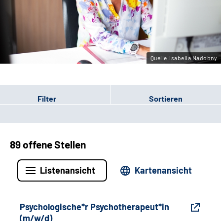
Gebärdensprache
Leichte Sprache
Quelle:Isabella Nadobny
Filter
Sortieren
89 offene Stellen
Listenansicht
Kartenansicht
Psychologische*r Psychotherapeut*in
(m/w/d)