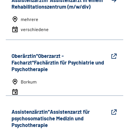
Assistenzärztin*Assistenzarzt in einem
Rehabilitationszentrum (m/w/div)
mehrere
verschiedene
Oberärztin*Oberzarzt -
Facharzt*Fachärztin für Psychiatrie und
Psychotherapie
Borkum
Assistenzärztin*Assistenzarzt für
psychosomatische Medizin und
Psychotherapie