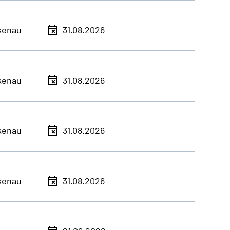
kenau
31.08.2026
kenau
31.08.2026
kenau
31.08.2026
kenau
31.08.2026