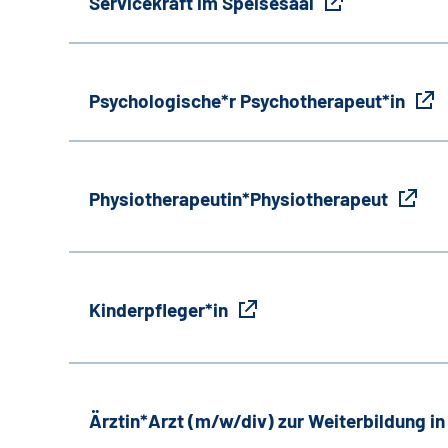
Servicekraft im Speisesaal
Psychologische*r Psychotherapeut*in
Physiotherapeutin*Physiotherapeut
Kinderpfleger*in
Ärztin*Arzt (m/w/div) zur Weiterbildung i