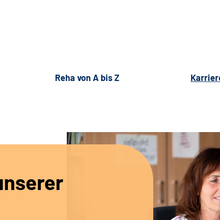
Reha von A bis Z
Karrier
unserer