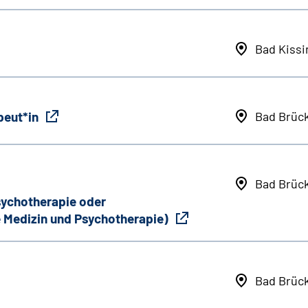
Bad Kiss
peut*in
Bad Brüc
Bad Brüc
Psychotherapie oder
 Medizin und Psychotherapie)
Bad Brüc