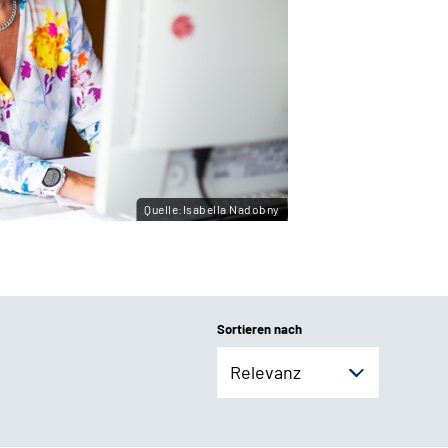
Quelle:Isabella Nadobny
Sortieren nach
Relevanz