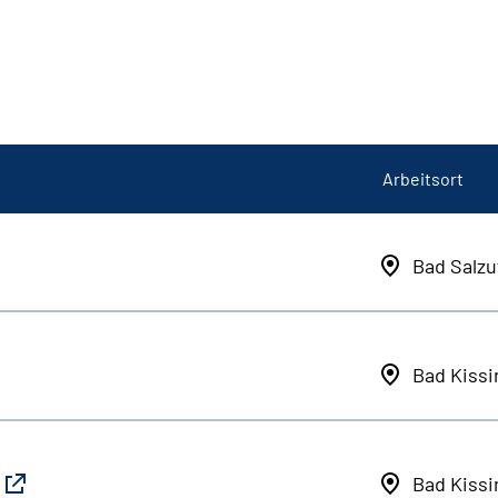
Arbeitsort
Bad Salzu
Bad Kiss
Bad Kiss