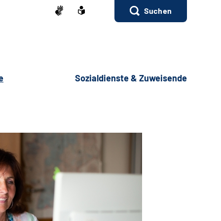
Suchen
e
Sozialdienste & Zuweisende