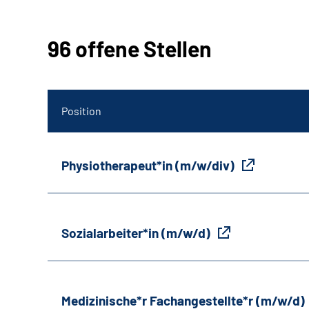
96 offene Stellen
Position
Physiotherapeut*in (m/w/div)
Sozialarbeiter*in (m/w/d)
Medizinische*r Fachangestellte*r (m/w/d)