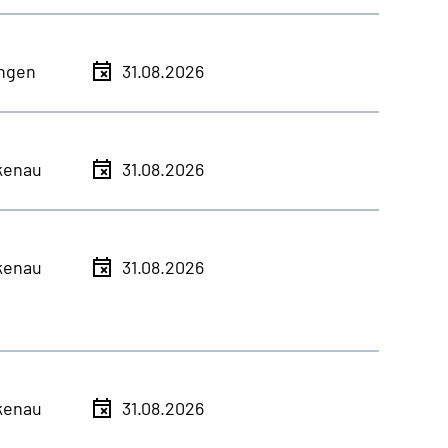
ingen
31.08.2026
kenau
31.08.2026
kenau
31.08.2026
kenau
31.08.2026