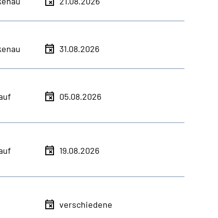
kenau
21.08.2026
kenau
31.08.2026
auf
05.08.2026
auf
19.08.2026
verschiedene