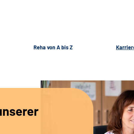
Reha von A bis Z
Karrier
unserer