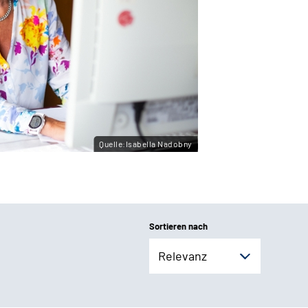
Quelle:Isabella Nadobny
Sortieren nach
Relevanz