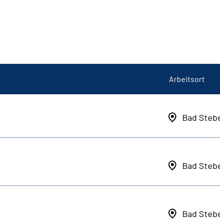
Arbeitsort
Bad Steb
Bad Steb
Bad Steb