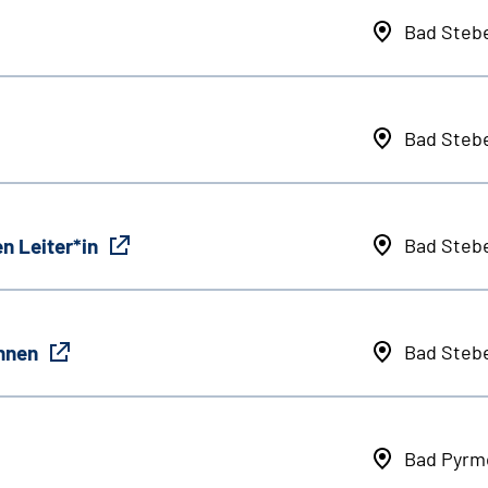
Bad Steb
Bad Steb
n Leiter*in
Bad Steb
innen
Bad Steb
Bad Pyrm