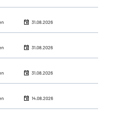
en
31.08.2026
en
31.08.2026
en
31.08.2026
en
14.08.2026