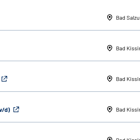
Bad Salzu
Bad Kiss
Bad Kiss
w/d)
Bad Kiss