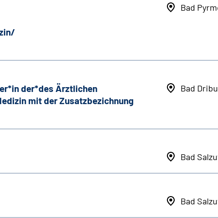
Bad Pyrm
zin/
er*in der*des Ärztlichen
Bad Dribu
 Medizin mit der Zusatzbezichnung
Bad Salzu
Bad Salzu