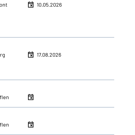
ont
10.05.2026
rg
17.08.2026
flen
flen