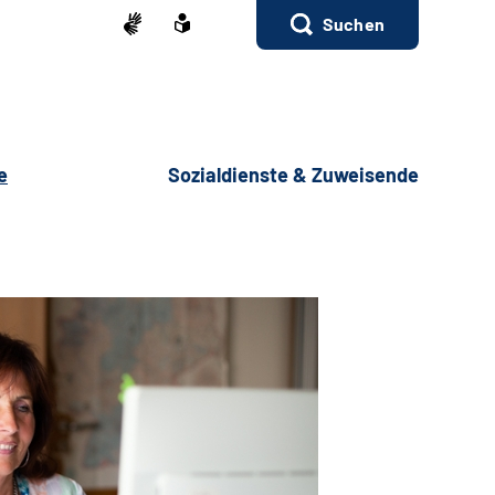
Suchen
e
Sozialdienste & Zuweisende