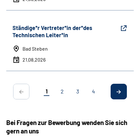
Ständige*r Vertreter*in der*des
Technischen Leiter*in
Bad Steben
21.08.2026
1
2
3
4
Bei Fragen zur Bewerbung wenden Sie sich
gern an uns