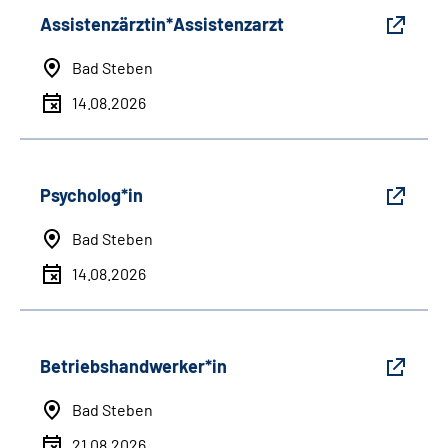
Assistenzärztin*Assistenzarzt
Bad Steben
14.08.2026
Psycholog*in
Bad Steben
14.08.2026
Betriebshandwerker*in
Bad Steben
21.08.2026