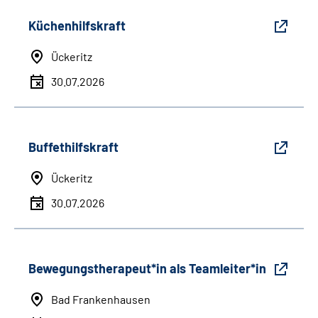
Küchenhilfskraft
Ückeritz
30.07.2026
Buffethilfskraft
Ückeritz
30.07.2026
Bewegungstherapeut*in als Teamleiter*in
Bad Frankenhausen