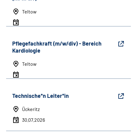
Teltow
Pflegefachkraft (m/w/div) - Bereich
Kardiologie
Teltow
Technische*n Leiter*in
Ückeritz
30.07.2026