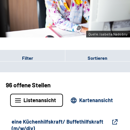
Gebärdensprache
Leichte Sprache
Quelle:Isabella Nadobny
Filter
Sortieren
96 offene Stellen
Listenansicht
Kartenansicht
eine Küchenhilfskraft/ Buffethilfskraft
(m/w/div)