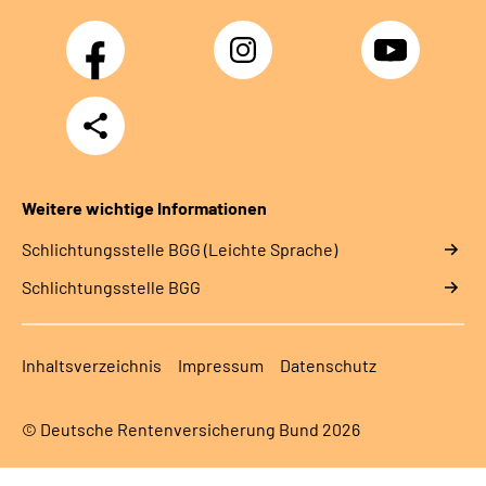
Facebook
Instagram
YouTube
Teilen
Weitere wichtige Informationen
Schlich­tungs­stel­le BGG (Leichte Sprache)
Schlich­tungs­stel­le BGG
Inhaltsverzeichnis
Impressum
Datenschutz
© Deutsche Rentenversicherung Bund 2026