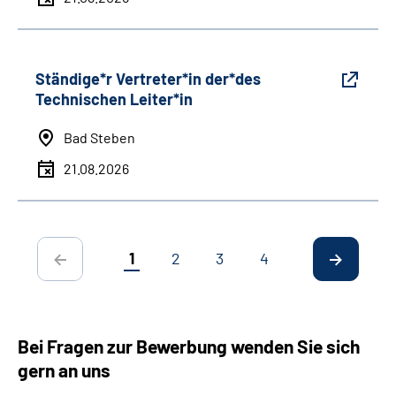
Ständige*r Vertreter*in der*des
Technischen Leiter*in
Bad Steben
21.08.2026
1
2
3
4
Bei Fragen zur Bewerbung wenden Sie sich
gern an uns