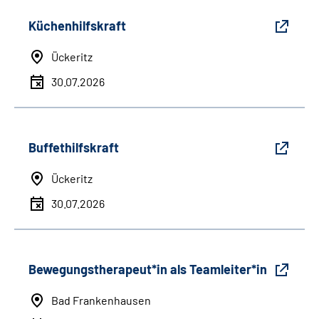
Küchenhilfskraft
Ückeritz
30.07.2026
Buffethilfskraft
Ückeritz
30.07.2026
Bewegungstherapeut*in als Teamleiter*in
Bad Frankenhausen