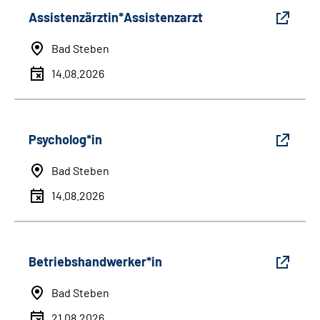
Assistenzärztin*Assistenzarzt
Bad Steben
14.08.2026
Psycholog*in
Bad Steben
14.08.2026
Betriebshandwerker*in
Bad Steben
21.08.2026