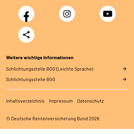
Facebook
Instagram
YouTube
Teilen
Weitere wichtige Informationen
Schlich­tungs­stel­le BGG (Leichte Sprache)
Schlich­tungs­stel­le BGG
Inhaltsverzeichnis
Impressum
Datenschutz
© Deutsche Rentenversicherung Bund 2026