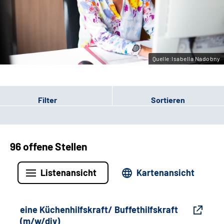
Gebärdensprache
Leichte Sprache
Quelle:Isabella Nadobny
Filter
Sortieren
96 offene Stellen
Listenansicht
Kartenansicht
eine Küchenhilfskraft/ Buffethilfskraft
(m/w/div)