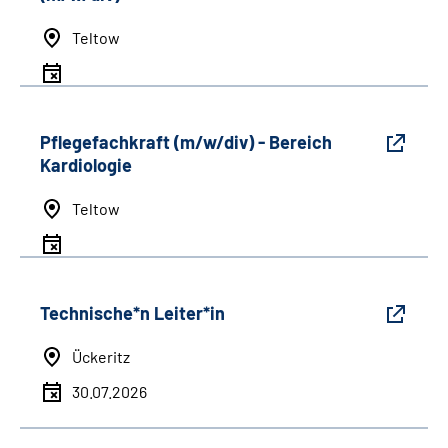
Teltow
Pflegefachkraft (m/w/div) - Bereich
Kardiologie
Teltow
Technische*n Leiter*in
Ückeritz
30.07.2026