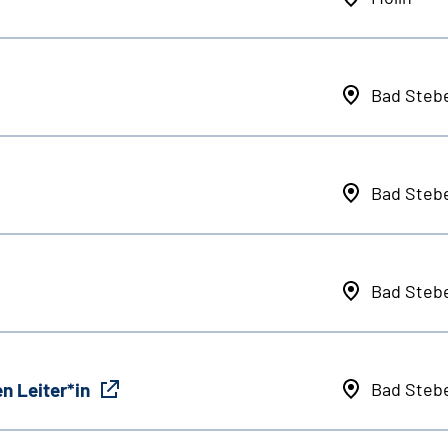
Bad Steb
Bad Steb
Bad Steb
n Leiter*in
Bad Steb