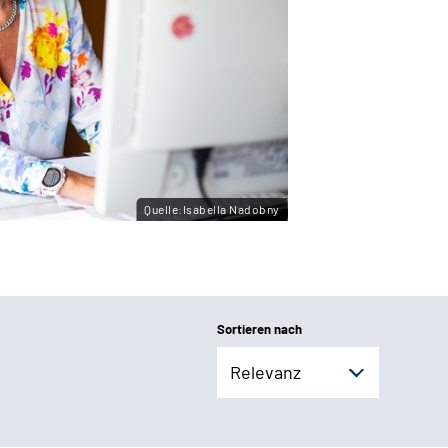
Quelle:Isabella Nadobny
Sortieren nach
Relevanz