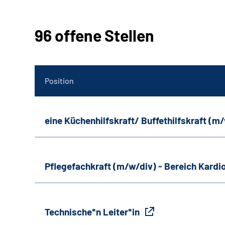
96 offene Stellen
Position
eine Küchenhilfskraft/ Buffethilfskraft (m
Pflegefachkraft (m/w/div) - Bereich Kardi
Technische*n Leiter*in