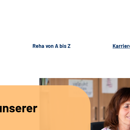
Reha von A bis Z
Karrier
unserer