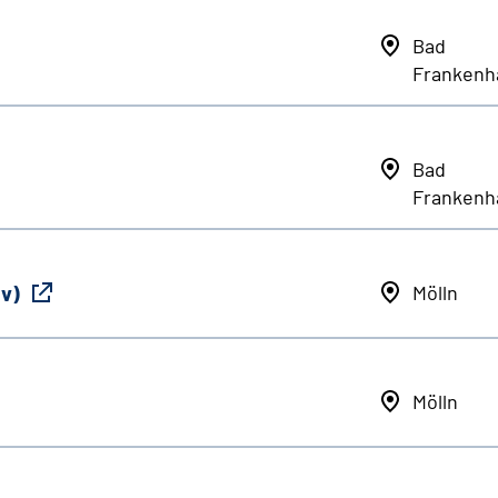
Bad
Frankenh
Bad
Frankenh
iv)
Mölln
Mölln