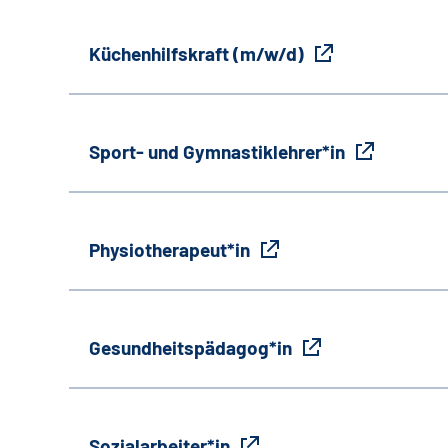
Küchenhilfskraft (m/w/d)
Sport- und Gymnastiklehrer*in
Physiotherapeut*in
Gesundheitspädagog*in
Sozialarbeiter*in