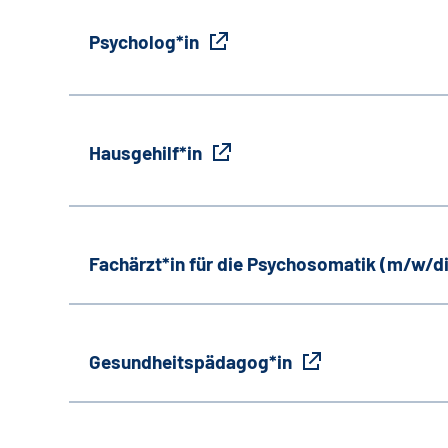
Psycholog*in
Hausgehilf*in
Fachärzt*in für die Psychosomatik (m/w/d
Gesundheitspädagog*in