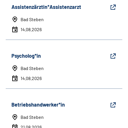
Assistenzärztin*Assistenzarzt
Bad Steben
14.08.2026
Psycholog*in
Bad Steben
14.08.2026
Betriebshandwerker*in
Bad Steben
21.08.2026