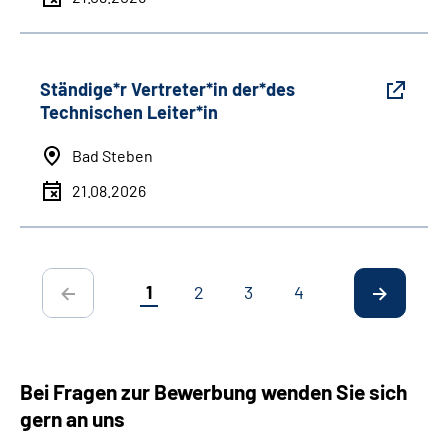
Ständige*r Vertreter*in der*des
Technischen Leiter*in
Bad Steben
21.08.2026
1
2
3
4
Bei Fragen zur Bewerbung wenden Sie sich
gern an uns