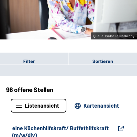
Gebärdensprache
Leichte Sprache
Quelle:Isabella Nadobny
Filter
Sortieren
96 offene Stellen
Listenansicht
Kartenansicht
eine Küchenhilfskraft/ Buffethilfskraft
(m/w/div)