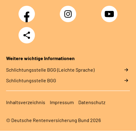
Facebook
Instagram
YouTube
Teilen
Weitere wichtige Informationen
Schlich­tungs­stel­le BGG (Leichte Sprache)
Schlich­tungs­stel­le BGG
Inhaltsverzeichnis
Impressum
Datenschutz
© Deutsche Rentenversicherung Bund 2026