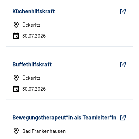
Küchenhilfskraft
Ückeritz
30.07.2026
Buffethilfskraft
Ückeritz
30.07.2026
Bewegungstherapeut*in als Teamleiter*in
Bad Frankenhausen