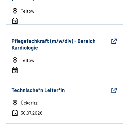
Teltow
Pflegefachkraft (m/w/div) - Bereich
Kardiologie
Teltow
Technische*n Leiter*in
Ückeritz
30.07.2026