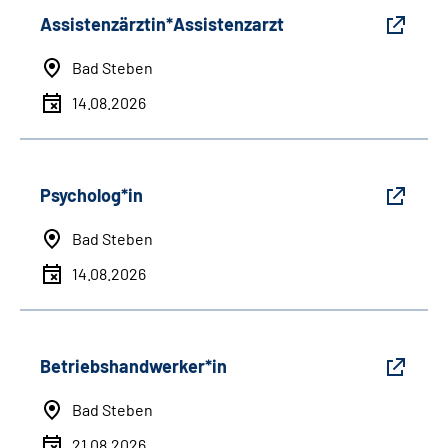
Assistenzärztin*Assistenzarzt
Bad Steben
14.08.2026
Psycholog*in
Bad Steben
14.08.2026
Betriebshandwerker*in
Bad Steben
21.08.2026