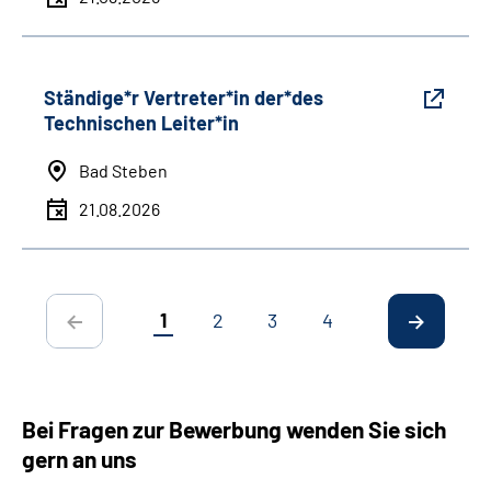
Ständige*r Vertreter*in der*des
Technischen Leiter*in
Bad Steben
21.08.2026
1
2
3
4
Bei Fragen zur Bewerbung wenden Sie sich
gern an uns