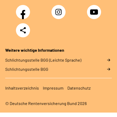
Facebook
Instagram
YouTube
Teilen
Weitere wichtige Informationen
Schlich­tungs­stel­le BGG (Leichte Sprache)
Schlich­tungs­stel­le BGG
Inhaltsverzeichnis
Impressum
Datenschutz
© Deutsche Rentenversicherung Bund 2026