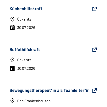
Küchenhilfskraft
Ückeritz
30.07.2026
Buffethilfskraft
Ückeritz
30.07.2026
Bewegungstherapeut*in als Teamleiter*in
Bad Frankenhausen