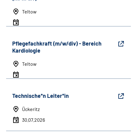
Teltow
Pflegefachkraft (m/w/div) - Bereich
Kardiologie
Teltow
Technische*n Leiter*in
Ückeritz
30.07.2026