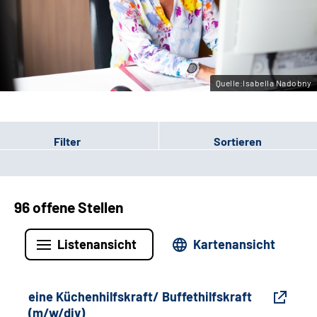
Gebärdensprache
Leichte Sprache
Quelle:Isabella Nadobny
Filter
Sortieren
96 offene Stellen
Listenansicht
Kartenansicht
eine Küchenhilfskraft/ Buffethilfskraft
(m/w/div)