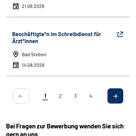
21.08.2026
Beschäftigte*n im Schreibdienst für
Ärzt*innen
Bad Steben
14.08.2026
1
2
3
4
Bei Fragen zur Bewerbung wenden Sie sich
gern an uns