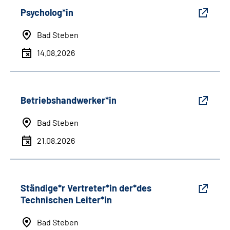
Psycholog*in
Bad Steben
14.08.2026
Betriebshandwerker*in
Bad Steben
21.08.2026
Ständige*r Vertreter*in der*des
Technischen Leiter*in
Bad Steben