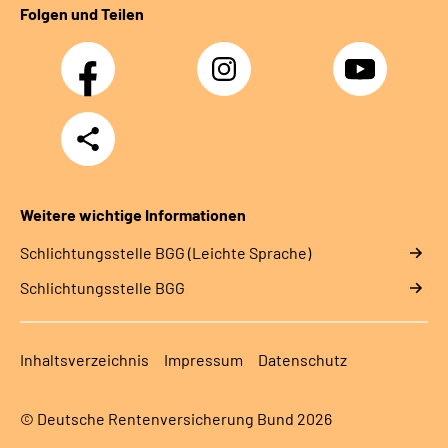
Folgen und Teilen
Facebook
Instagram
YouTube
Teilen
Weitere wichtige Informationen
Schlich­tungs­stel­le BGG (Leichte Sprache)
Schlich­tungs­stel­le BGG
Inhaltsverzeichnis
Impressum
Datenschutz
© Deutsche Rentenversicherung Bund 2026