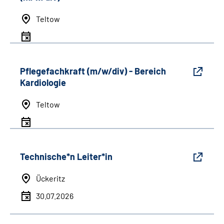
Teltow
Pflegefachkraft (m/w/div) - Bereich
Kardiologie
Teltow
Technische*n Leiter*in
Ückeritz
30.07.2026