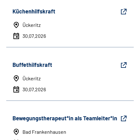
Küchenhilfskraft
Ückeritz
30.07.2026
Buffethilfskraft
Ückeritz
30.07.2026
Bewegungstherapeut*in als Teamleiter*in
Bad Frankenhausen