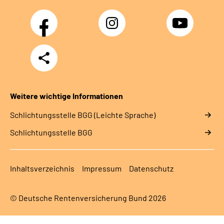
Facebook
Instagram
YouTube
Teilen
Weitere wichtige Informationen
Schlich­tungs­stel­le BGG (Leichte Sprache)
Schlich­tungs­stel­le BGG
Inhaltsverzeichnis
Impressum
Datenschutz
© Deutsche Rentenversicherung Bund 2026