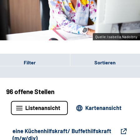
Gebärdensprache
Leichte Sprache
Quelle:Isabella Nadobny
Filter
Sortieren
96 offene Stellen
Listenansicht
Kartenansicht
eine Küchenhilfskraft/ Buffethilfskraft
(m/w/div)