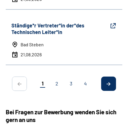
Ständige*r Vertreter*in der*des
Technischen Leiter*in
Bad Steben
21.08.2026
1
2
3
4
Bei Fragen zur Bewerbung wenden Sie sich
gern an uns