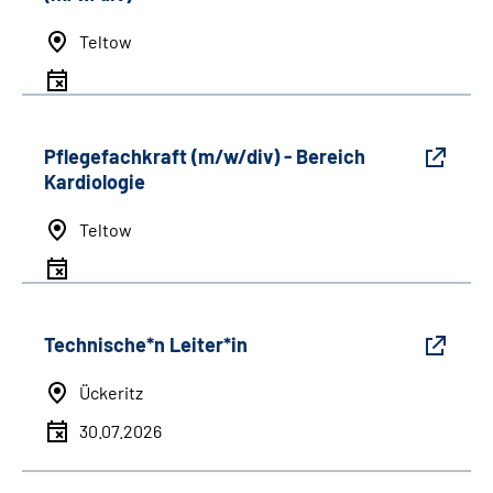
Teltow
Pflegefachkraft (m/w/div) - Bereich
Kardiologie
Teltow
Technische*n Leiter*in
Ückeritz
30.07.2026