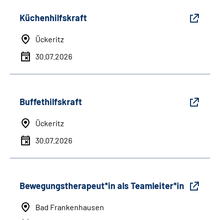
Küchenhilfskraft
Ückeritz
30.07.2026
Buffethilfskraft
Ückeritz
30.07.2026
Bewegungstherapeut*in als Teamleiter*in
Bad Frankenhausen