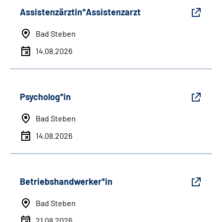
Assistenzärztin*Assistenzarzt
Bad Steben
14.08.2026
Psycholog*in
Bad Steben
14.08.2026
Betriebshandwerker*in
Bad Steben
21.08.2026