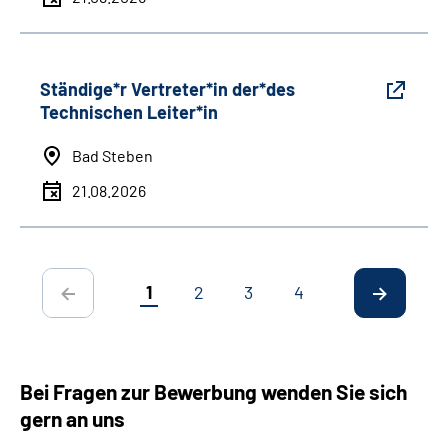
Ständige*r Vertreter*in der*des
Technischen Leiter*in
Bad Steben
21.08.2026
1
2
3
4
Bei Fragen zur Bewerbung wenden Sie sich
gern an uns