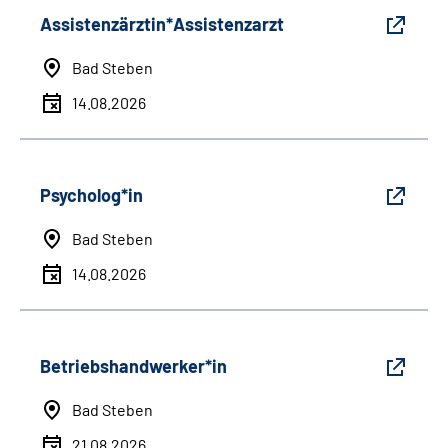
Assistenzärztin*Assistenzarzt
Bad Steben
14.08.2026
Psycholog*in
Bad Steben
14.08.2026
Betriebshandwerker*in
Bad Steben
21.08.2026