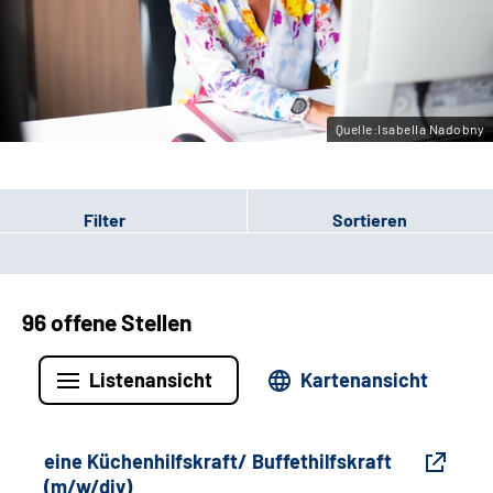
Gebärdensprache
Leichte Sprache
Quelle:Isabella Nadobny
Filter
Sortieren
96 offene Stellen
Listenansicht
Kartenansicht
eine Küchenhilfskraft/ Buffethilfskraft
(m/w/div)