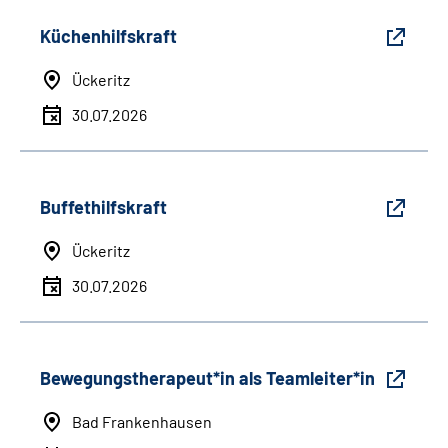
Küchenhilfskraft
Ückeritz
30.07.2026
Buffethilfskraft
Ückeritz
30.07.2026
Bewegungstherapeut*in als Teamleiter*in
Bad Frankenhausen