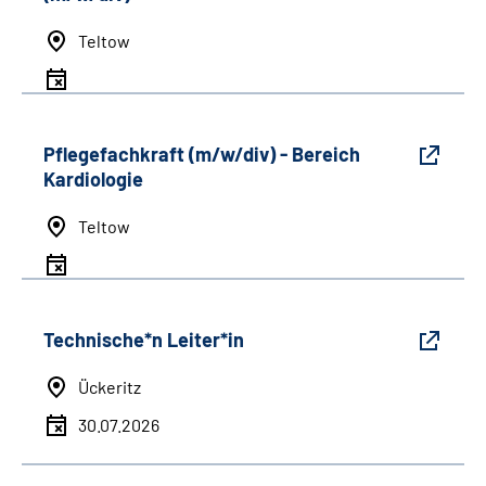
Teltow
Pflegefachkraft (m/w/div) - Bereich
Kardiologie
Teltow
Technische*n Leiter*in
Ückeritz
30.07.2026