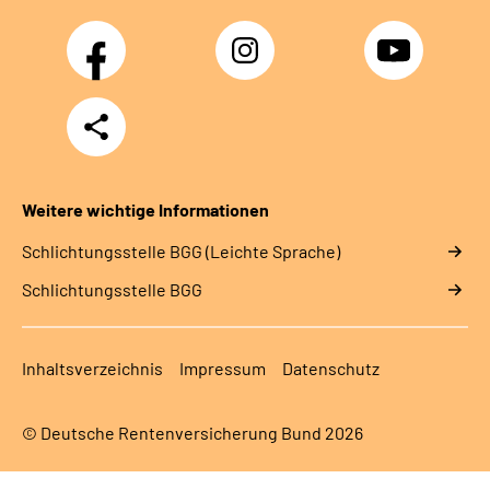
Facebook
Instagram
YouTube
Teilen
Weitere wichtige Informationen
Schlich­tungs­stel­le BGG (Leichte Sprache)
Schlich­tungs­stel­le BGG
Inhaltsverzeichnis
Impressum
Datenschutz
© Deutsche Rentenversicherung Bund 2026