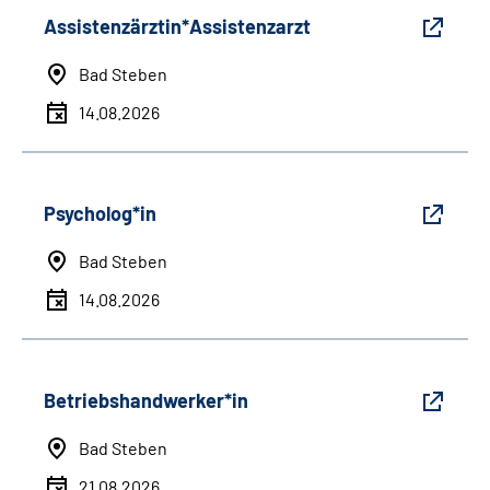
Assistenzärztin*Assistenzarzt
Bad Steben
14.08.2026
Psycholog*in
Bad Steben
14.08.2026
Betriebshandwerker*in
Bad Steben
21.08.2026