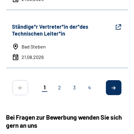
Ständige*r Vertreter*in der*des
Technischen Leiter*in
Bad Steben
21.08.2026
1
2
3
4
Bei Fragen zur Bewerbung wenden Sie sich
gern an uns