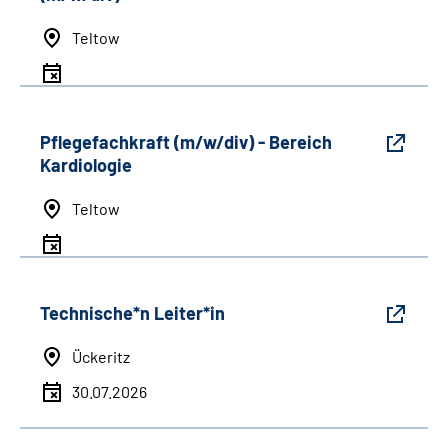
Teltow
Pflegefachkraft (m/w/div) - Bereich
Kardiologie
Teltow
Technische*n Leiter*in
Ückeritz
30.07.2026