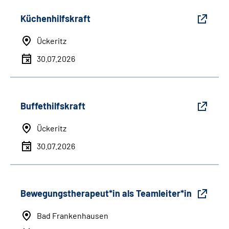
Küchenhilfskraft
Ückeritz
30.07.2026
Buffethilfskraft
Ückeritz
30.07.2026
Bewegungstherapeut*in als Teamleiter*in
Bad Frankenhausen