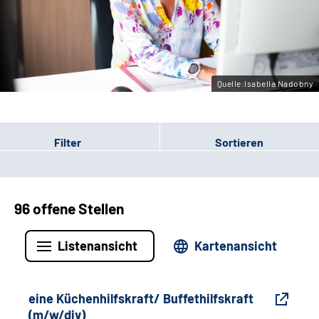
Gebärdensprache
Leichte Sprache
Quelle:Isabella Nadobny
Filter
Sortieren
96 offene Stellen
Listenansicht
Kartenansicht
eine Küchenhilfskraft/ Buffethilfskraft
(m/w/div)