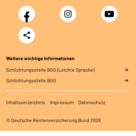
Facebook
Instagram
YouTube
Teilen
Weitere wichtige Informationen
Schlich­tungs­stel­le BGG (Leichte Sprache)
Schlich­tungs­stel­le BGG
Inhaltsverzeichnis
Impressum
Datenschutz
© Deutsche Rentenversicherung Bund 2026