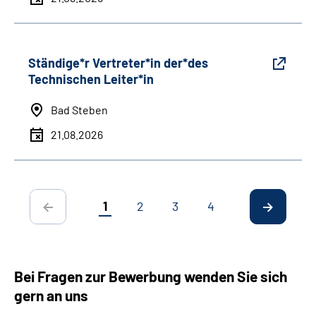
Ständige*r Vertreter*in der*des
Technischen Leiter*in
Bad Steben
21.08.2026
1
2
3
4
Bei Fragen zur Bewerbung wenden Sie sich
gern an uns