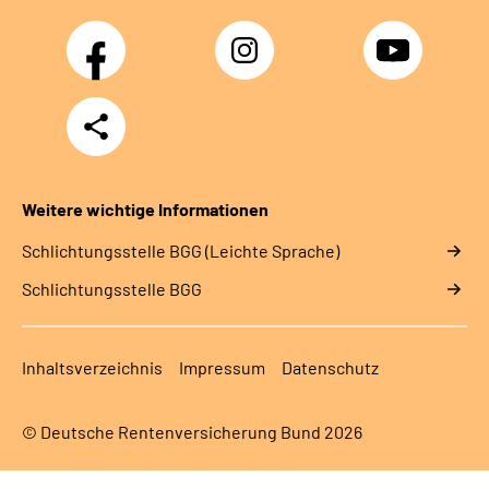
Facebook
Instagram
YouTube
Teilen
Weitere wichtige Informationen
Schlich­tungs­stel­le BGG (Leichte Sprache)
Schlich­tungs­stel­le BGG
Inhaltsverzeichnis
Impressum
Datenschutz
© Deutsche Rentenversicherung Bund 2026