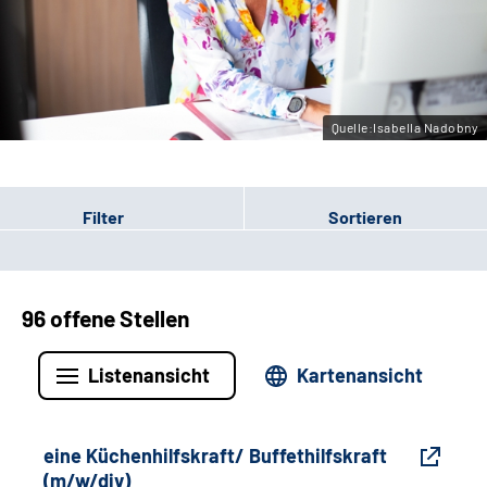
Gebärdensprache
Leichte Sprache
Quelle:Isabella Nadobny
Filter
Sortieren
96 offene Stellen
Listenansicht
Kartenansicht
eine Küchenhilfskraft/ Buffethilfskraft
(m/w/div)