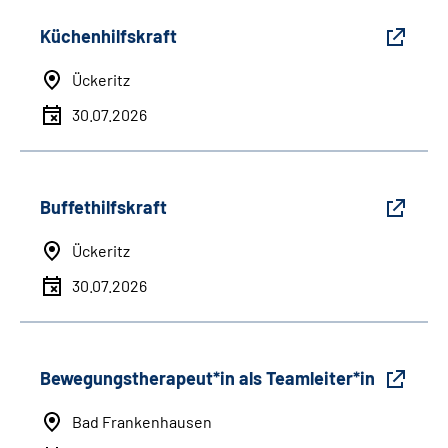
Küchenhilfskraft
Ückeritz
30.07.2026
Buffethilfskraft
Ückeritz
30.07.2026
Bewegungstherapeut*in als Teamleiter*in
Bad Frankenhausen