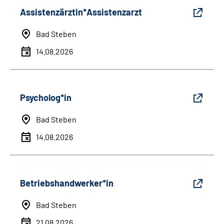
Assistenzärztin*Assistenzarzt
Bad Steben
14.08.2026
Psycholog*in
Bad Steben
14.08.2026
Betriebshandwerker*in
Bad Steben
21.08.2026