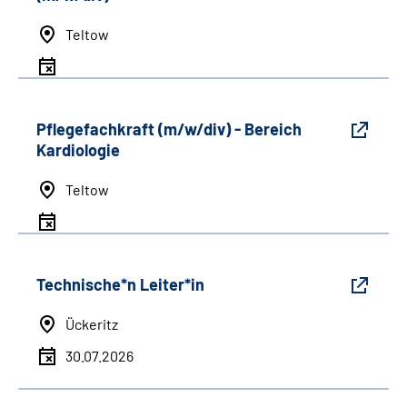
Teltow
Pflegefachkraft (m/w/div) - Bereich
Kardiologie
Teltow
Technische*n Leiter*in
Ückeritz
30.07.2026