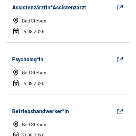
Assistenzärztin*Assistenzarzt
Bad Steben
14.08.2026
Psycholog*in
Bad Steben
14.08.2026
Betriebshandwerker*in
Bad Steben
21.08.2026