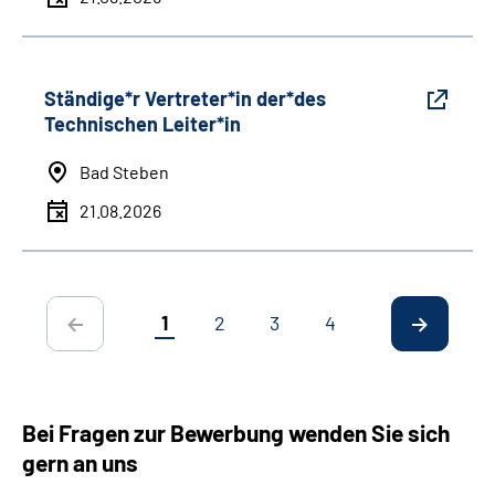
Ständige*r Vertreter*in der*des
Technischen Leiter*in
Bad Steben
21.08.2026
1
2
3
4
Bei Fragen zur Bewerbung wenden Sie sich
gern an uns