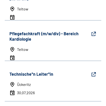
Teltow
Pflegefachkraft (m/w/div) - Bereich
Kardiologie
Teltow
Technische*n Leiter*in
Ückeritz
30.07.2026