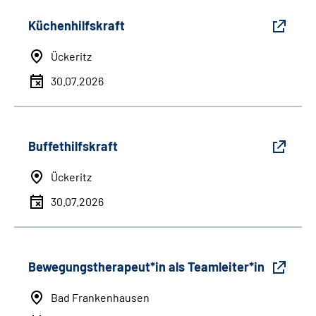
Küchenhilfskraft
Ückeritz
30.07.2026
Buffethilfskraft
Ückeritz
30.07.2026
Bewegungstherapeut*in als Teamleiter*in
Bad Frankenhausen