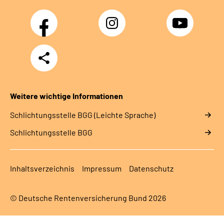
Facebook
Instagram
YouTube
Teilen
Weitere wichtige Informationen
Schlich­tungs­stel­le BGG (Leichte Sprache)
Schlich­tungs­stel­le BGG
Inhaltsverzeichnis
Impressum
Datenschutz
© Deutsche Rentenversicherung Bund 2026