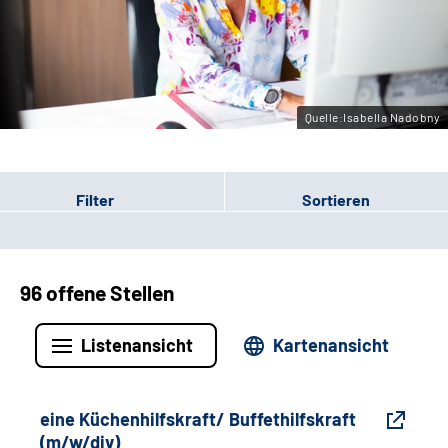
Gebärdensprache
Leichte Sprache
Quelle:Isabella Nadobny
Filter
Sortieren
96 offene Stellen
Listenansicht
Kartenansicht
eine Küchenhilfskraft/ Buffethilfskraft
(m/w/div)