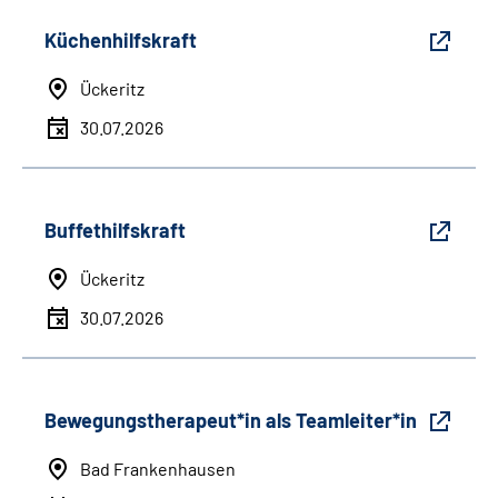
Küchenhilfskraft
Ückeritz
30.07.2026
Buffethilfskraft
Ückeritz
30.07.2026
Bewegungstherapeut*in als Teamleiter*in
Bad Frankenhausen