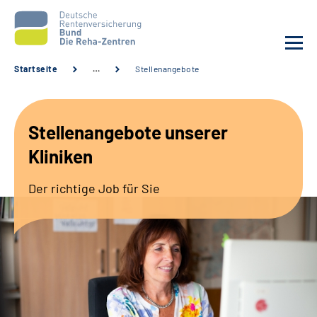
Startseite
…
Stellenangebote
Aktuelles
Stellenangebote unserer
Unsere Kliniken
Kliniken
Reha von A bis Z
Der richtige Job für Sie
Karriere
Sozialdienste & Zuweisende
Erweiterte Suche