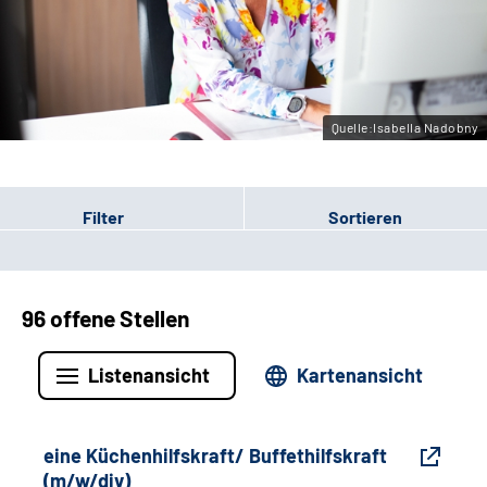
Gebärdensprache
Leichte Sprache
Quelle:Isabella Nadobny
Filter
Sortieren
96 offene Stellen
Listenansicht
Kartenansicht
eine Küchenhilfskraft/ Buffethilfskraft
(m/w/div)