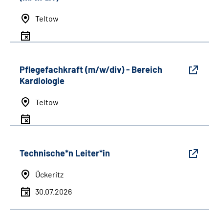
Teltow
Pflegefachkraft (m/w/div) - Bereich
Kardiologie
Teltow
Technische*n Leiter*in
Ückeritz
30.07.2026