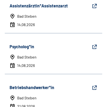
Assistenzärztin*Assistenzarzt
Bad Steben
14.08.2026
Psycholog*in
Bad Steben
14.08.2026
Betriebshandwerker*in
Bad Steben
21.08.2026