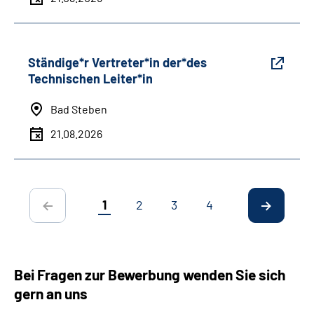
Ständige*r Vertreter*in der*des
Technischen Leiter*in
Bad Steben
21.08.2026
1
2
3
4
Bei Fragen zur Bewerbung wenden Sie sich
gern an uns