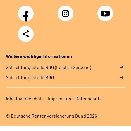
Facebook
Instagram
YouTube
Teilen
Weitere wichtige Informationen
Schlich­tungs­stel­le BGG (Leichte Sprache)
Schlich­tungs­stel­le BGG
Inhaltsverzeichnis
Impressum
Datenschutz
© Deutsche Rentenversicherung Bund 2026