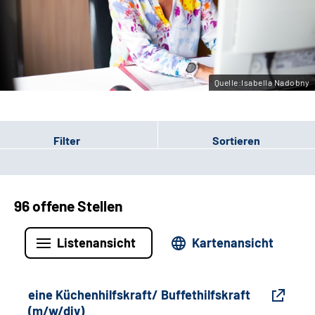
Gebärdensprache
Leichte Sprache
Quelle:Isabella Nadobny
Filter
Sortieren
96 offene Stellen
Listenansicht
Kartenansicht
eine Küchenhilfskraft/ Buffethilfskraft
(m/w/div)