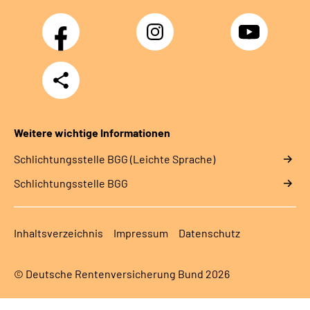
Facebook
Instagram
YouTube
Teilen
Weitere wichtige Informationen
Schlich­tungs­stel­le BGG (Leichte Sprache)
Schlich­tungs­stel­le BGG
Inhaltsverzeichnis
Impressum
Datenschutz
© Deutsche Rentenversicherung Bund 2026