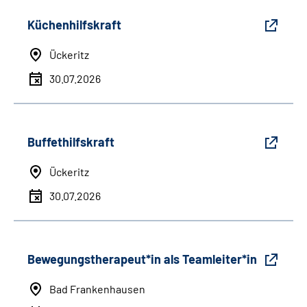
Küchenhilfskraft
Ückeritz
30.07.2026
Buffethilfskraft
Ückeritz
30.07.2026
Bewegungstherapeut*in als Teamleiter*in
Bad Frankenhausen