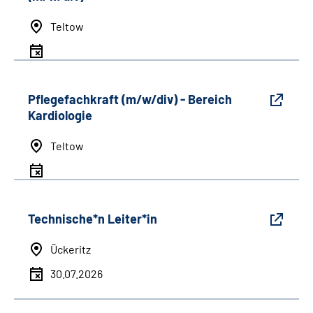
Teltow
Pflegefachkraft (m/w/div) - Bereich
Kardiologie
Teltow
Technische*n Leiter*in
Ückeritz
30.07.2026