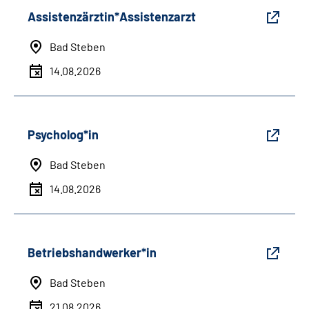
Assistenzärztin*Assistenzarzt
Bad Steben
14.08.2026
Psycholog*in
Bad Steben
14.08.2026
Betriebshandwerker*in
Bad Steben
21.08.2026