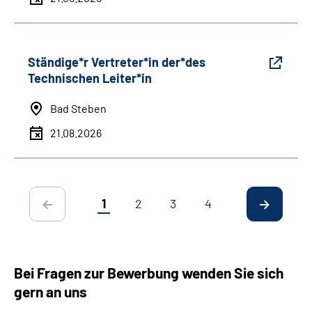
Ständige*r Vertreter*in der*des
Technischen Leiter*in
Bad Steben
21.08.2026
1
2
3
4
Bei Fragen zur Bewerbung wenden Sie sich
gern an uns