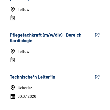
Teltow
Pflegefachkraft (m/w/div) - Bereich
Kardiologie
Teltow
Technische*n Leiter*in
Ückeritz
30.07.2026