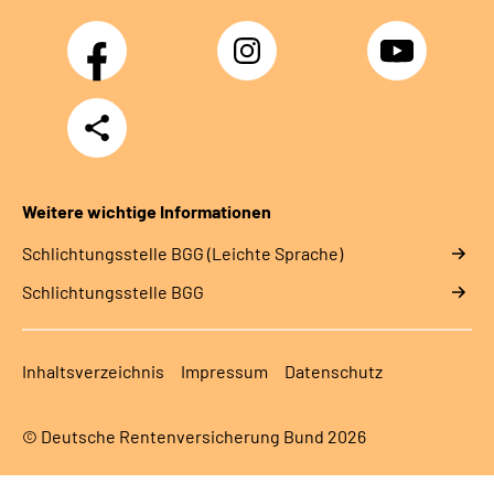
Facebook
Instagram
YouTube
Teilen
Weitere wichtige Informationen
Schlich­tungs­stel­le BGG (Leichte Sprache)
Schlich­tungs­stel­le BGG
Inhaltsverzeichnis
Impressum
Datenschutz
© Deutsche Rentenversicherung Bund 2026