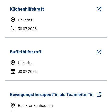
Küchenhilfskraft
Ückeritz
30.07.2026
Buffethilfskraft
Ückeritz
30.07.2026
Bewegungstherapeut*in als Teamleiter*in
Bad Frankenhausen