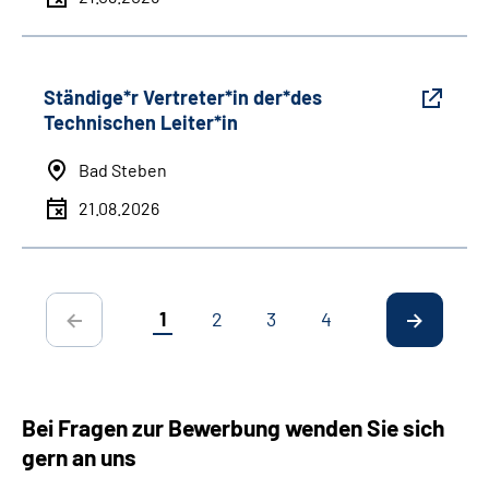
Ständige*r Vertreter*in der*des
Technischen Leiter*in
Bad Steben
21.08.2026
1
2
3
4
Bei Fragen zur Bewerbung wenden Sie sich
gern an uns