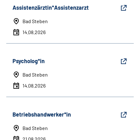
Assistenzärztin*Assistenzarzt
Bad Steben
14.08.2026
Psycholog*in
Bad Steben
14.08.2026
Betriebshandwerker*in
Bad Steben
21.08.2026