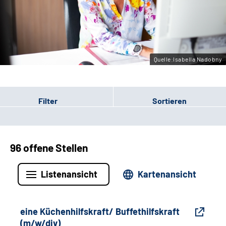
Gebärdensprache
Leichte Sprache
Quelle:Isabella Nadobny
Filter
Sortieren
96 offene Stellen
Listenansicht
Kartenansicht
eine Küchenhilfskraft/ Buffethilfskraft
(m/w/div)