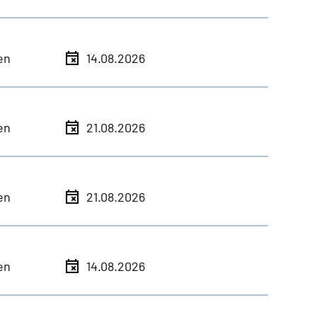
en
14.08.2026
en
21.08.2026
en
21.08.2026
en
14.08.2026