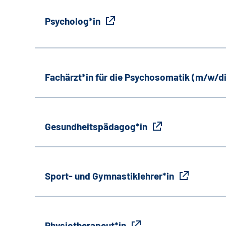
Psycholog*in
Fachärzt*in für die Psychosomatik (m/w/d
Gesundheitspädagog*in
Sport- und Gymnastiklehrer*in
Physiotherapeut*in