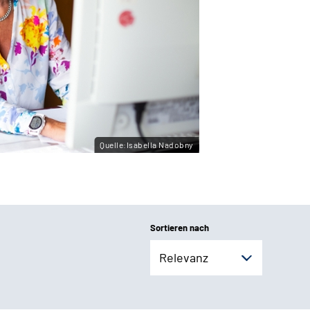
Quelle:Isabella Nadobny
Sortieren nach
Relevanz