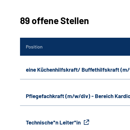
89 offene Stellen
Position
eine Küchenhilfskraft/ Buffethilfskraft (m
Pflegefachkraft (m/w/div) - Bereich Kardi
Technische*n Leiter*in