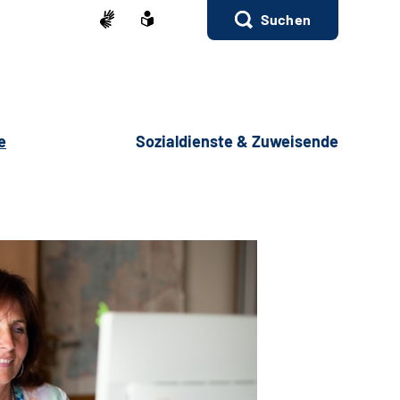
Suchen
e
Sozialdienste & Zuweisende