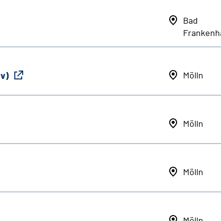
Bad
Frankenh
iv)
Mölln
Mölln
Mölln
Mölln