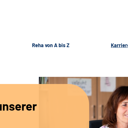
Reha von A bis Z
Karrier
unserer