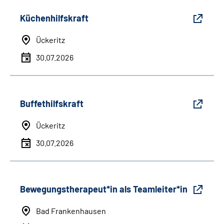
Küchenhilfskraft
Ückeritz
30.07.2026
Buffethilfskraft
Ückeritz
30.07.2026
Bewegungstherapeut*in als Teamleiter*in
Bad Frankenhausen