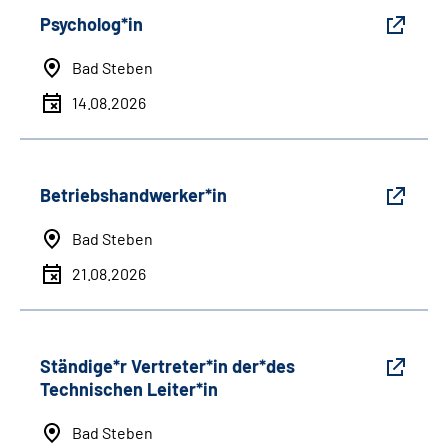
Psycholog*in
Bad Steben
14.08.2026
Betriebshandwerker*in
Bad Steben
21.08.2026
Ständige*r Vertreter*in der*des
Technischen Leiter*in
Bad Steben