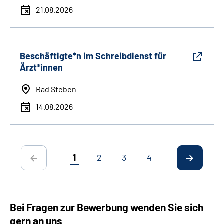
21.08.2026
Beschäftigte*n im Schreibdienst für
Ärzt*innen
Bad Steben
14.08.2026
1
2
3
4
Bei Fragen zur Bewerbung wenden Sie sich
gern an uns