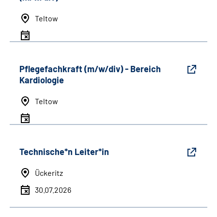
Teltow
Pflegefachkraft (m/w/div) - Bereich
Kardiologie
Teltow
Technische*n Leiter*in
Ückeritz
30.07.2026