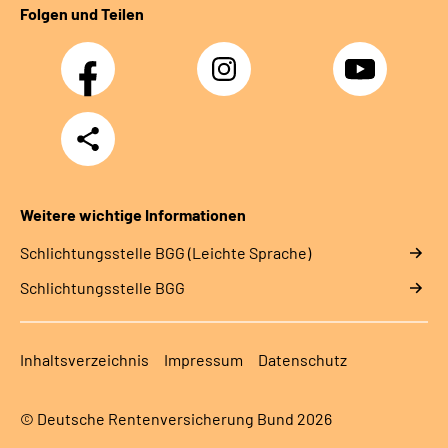
Folgen und Teilen
Facebook
Instagram
YouTube
Teilen
Weitere wichtige Informationen
Schlich­tungs­stel­le BGG (Leichte Sprache)
Schlich­tungs­stel­le BGG
Inhaltsverzeichnis
Impressum
Datenschutz
© Deutsche Rentenversicherung Bund 2026