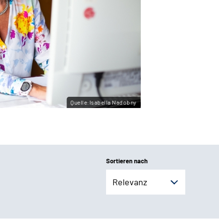
Quelle:Isabella Nadobny
Sortieren nach
Relevanz