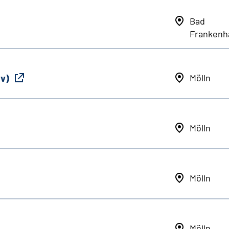
Bad
Frankenh
iv)
Mölln
Mölln
Mölln
Mölln