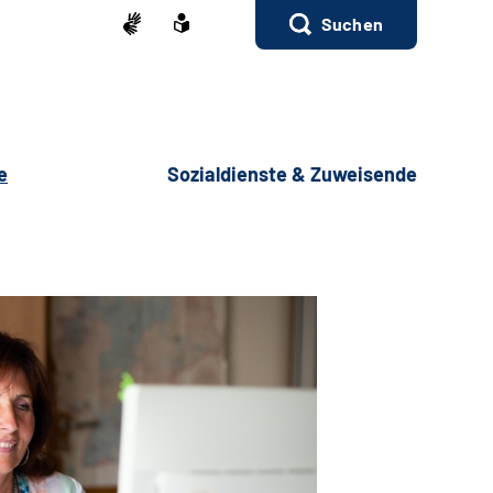
Suchen
e
Sozialdienste & Zuweisende