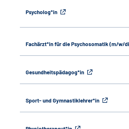
Psycholog*in
Fachärzt*in für die Psychosomatik (m/w/d
Gesundheitspädagog*in
Sport- und Gymnastiklehrer*in
Physiotherapeut*in