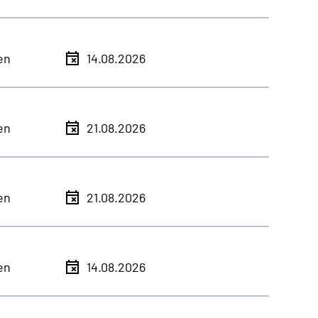
en
14.08.2026
en
21.08.2026
en
21.08.2026
en
14.08.2026