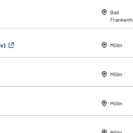
Bad
Frankenh
iv)
Mölln
Mölln
Mölln
Mölln