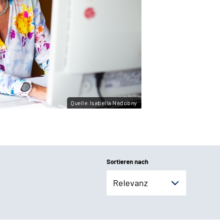
Quelle:Isabella Nadobny
Sortieren nach
Relevanz