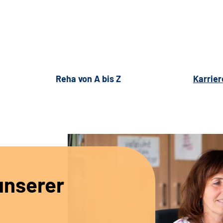
Reha von A bis Z
Karrier
unserer