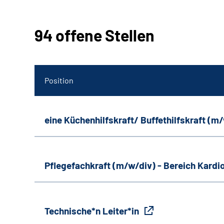
94 offene Stellen
Position
eine Küchenhilfskraft/ Buffethilfskraft (m
Pflegefachkraft (m/w/div) - Bereich Kardi
Technische*n Leiter*in