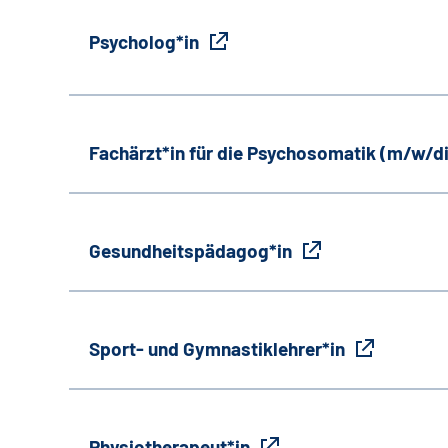
Psycholog*in
Fachärzt*in für die Psychosomatik (m/w/d
Gesundheitspädagog*in
Sport- und Gymnastiklehrer*in
Physiotherapeut*in