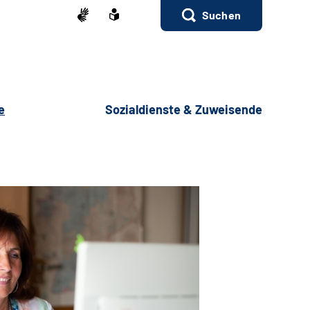
Suchen
e
Sozialdienste & Zuweisende