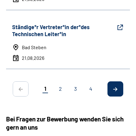
Ständige*r Vertreter*in der*des
Technischen Leiter*in
Bad Steben
21.08.2026
1
2
3
4
Bei Fragen zur Bewerbung wenden Sie sich
gern an uns