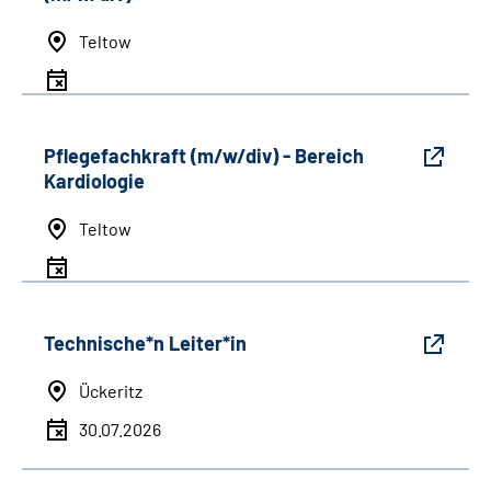
Teltow
Pflegefachkraft (m/w/div) - Bereich
Kardiologie
Teltow
Technische*n Leiter*in
Ückeritz
30.07.2026