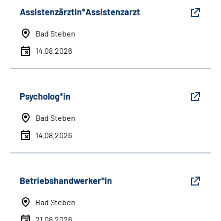
Assistenzärztin*Assistenzarzt
Bad Steben
14.08.2026
Psycholog*in
Bad Steben
14.08.2026
Betriebshandwerker*in
Bad Steben
21.08.2026