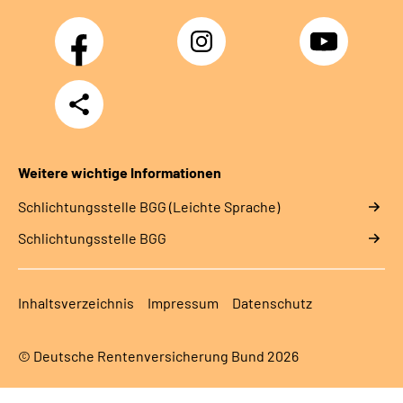
Facebook
Instagram
YouTube
Teilen
Weitere wichtige Informationen
Schlich­tungs­stel­le BGG (Leichte Sprache)
Schlich­tungs­stel­le BGG
Inhaltsverzeichnis
Impressum
Datenschutz
© Deutsche Rentenversicherung Bund 2026