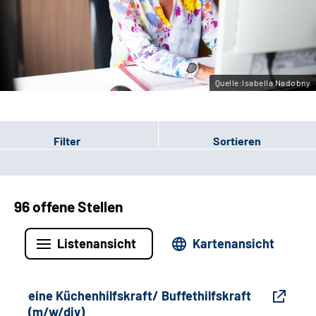
Gebärdensprache
Leichte Sprache
Quelle:Isabella Nadobny
Filter
Sortieren
96 offene Stellen
Listenansicht
Kartenansicht
eine Küchenhilfskraft/ Buffethilfskraft
(m/w/div)