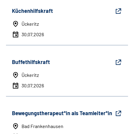
Küchenhilfskraft
Ückeritz
30.07.2026
Buffethilfskraft
Ückeritz
30.07.2026
Bewegungstherapeut*in als Teamleiter*in
Bad Frankenhausen