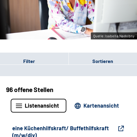
Gebärdensprache
Leichte Sprache
Quelle:Isabella Nadobny
Filter
Sortieren
96 offene Stellen
Listenansicht
Kartenansicht
eine Küchenhilfskraft/ Buffethilfskraft
(m/w/div)