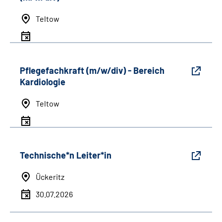
Teltow
Pflegefachkraft (m/w/div) - Bereich
Kardiologie
Teltow
Technische*n Leiter*in
Ückeritz
30.07.2026