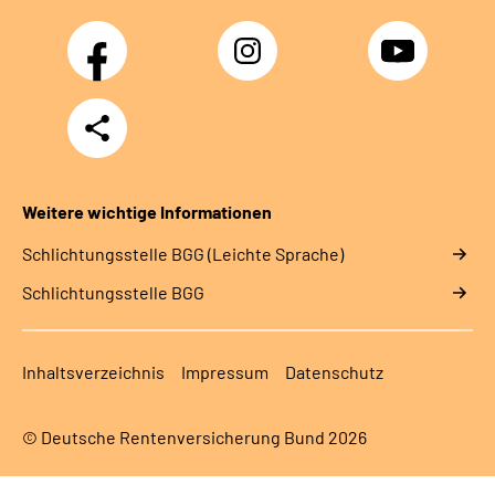
Facebook
Instagram
YouTube
Teilen
Weitere wichtige Informationen
Schlich­tungs­stel­le BGG (Leichte Sprache)
Schlich­tungs­stel­le BGG
Inhaltsverzeichnis
Impressum
Datenschutz
© Deutsche Rentenversicherung Bund 2026