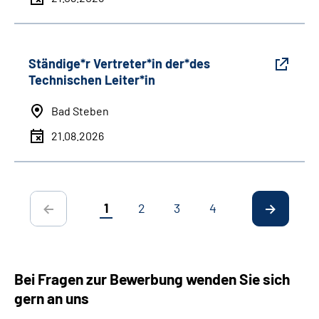
Ständige*r Vertreter*in der*des
Technischen Leiter*in
Bad Steben
21.08.2026
1
2
3
4
Bei Fragen zur Bewerbung wenden Sie sich
gern an uns