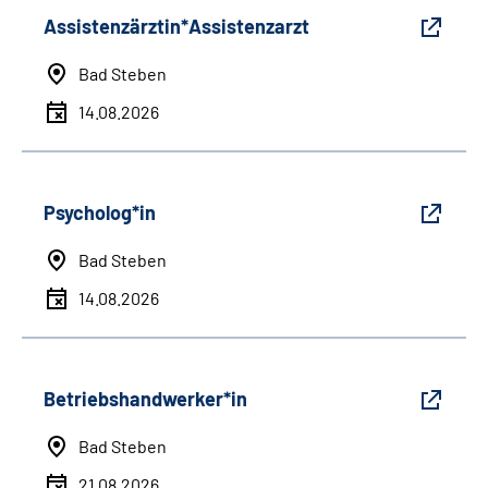
Assistenzärztin*Assistenzarzt
Bad Steben
14.08.2026
Psycholog*in
Bad Steben
14.08.2026
Betriebshandwerker*in
Bad Steben
21.08.2026