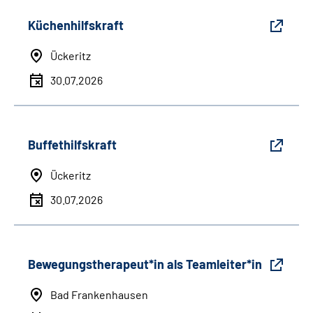
Küchenhilfskraft
Ückeritz
30.07.2026
Buffethilfskraft
Ückeritz
30.07.2026
Bewegungstherapeut*in als Teamleiter*in
Bad Frankenhausen