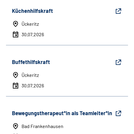
Küchenhilfskraft
Ückeritz
30.07.2026
Buffethilfskraft
Ückeritz
30.07.2026
Bewegungstherapeut*in als Teamleiter*in
Bad Frankenhausen