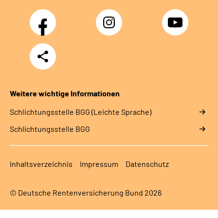
Facebook
Instagram
YouTube
Teilen
Weitere wichtige Informationen
Schlich­tungs­stel­le BGG (Leichte Sprache)
Schlich­tungs­stel­le BGG
Inhaltsverzeichnis
Impressum
Datenschutz
© Deutsche Rentenversicherung Bund 2026