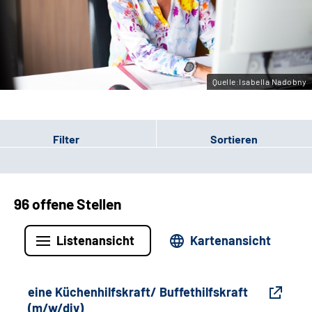
Gebärdensprache
Leichte Sprache
Quelle:Isabella Nadobny
Filter
Sortieren
96 offene Stellen
Listenansicht
Kartenansicht
eine Küchenhilfskraft/ Buffethilfskraft
(m/w/div)