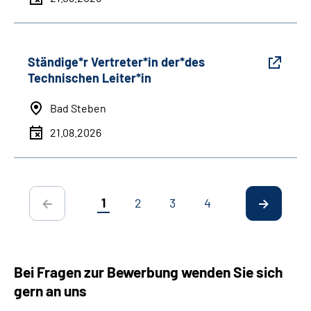
Ständige*r Vertreter*in der*des
Technischen Leiter*in
Bad Steben
21.08.2026
1
2
3
4
Bei Fragen zur Bewerbung wenden Sie sich
gern an uns