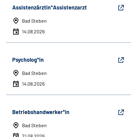
Assistenzärztin*Assistenzarzt
Bad Steben
14.08.2026
Psycholog*in
Bad Steben
14.08.2026
Betriebshandwerker*in
Bad Steben
21.08.2026