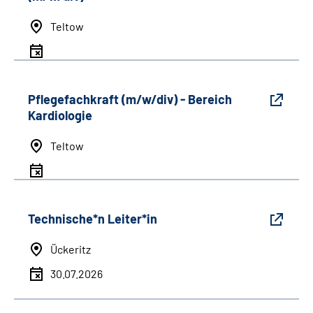
Teltow
Pflegefachkraft (m/w/div) - Bereich
Kardiologie
Teltow
Technische*n Leiter*in
Ückeritz
30.07.2026