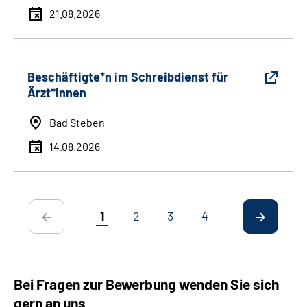
21.08.2026
Beschäftigte*n im Schreibdienst für
Ärzt*innen
Bad Steben
14.08.2026
1
2
3
4
Bei Fragen zur Bewerbung wenden Sie sich
gern an uns