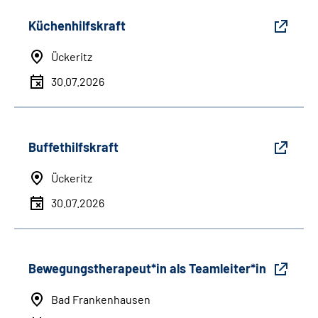
Küchenhilfskraft
Ückeritz
30.07.2026
Buffethilfskraft
Ückeritz
30.07.2026
Bewegungstherapeut*in als Teamleiter*in
Bad Frankenhausen