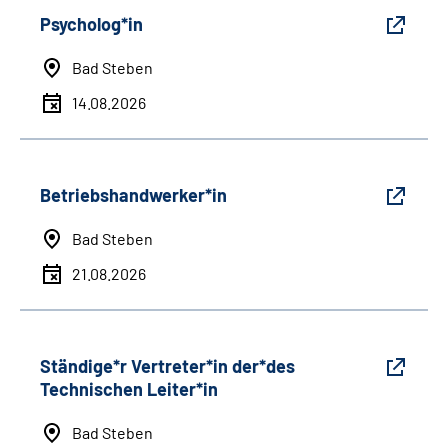
Psycholog*in
Bad Steben
14.08.2026
Betriebshandwerker*in
Bad Steben
21.08.2026
Ständige*r Vertreter*in der*des
Technischen Leiter*in
Bad Steben