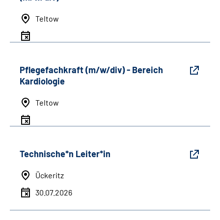
Teltow
Pflegefachkraft (m/w/div) - Bereich
Kardiologie
Teltow
Technische*n Leiter*in
Ückeritz
30.07.2026