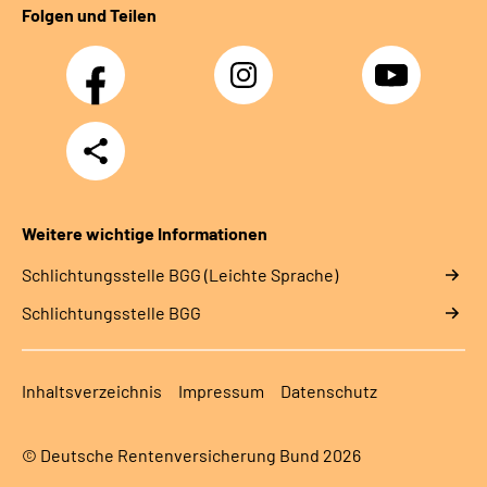
Folgen und Teilen
Facebook
Instagram
YouTube
Teilen
Weitere wichtige Informationen
Schlich­tungs­stel­le BGG (Leichte Sprache)
Schlich­tungs­stel­le BGG
Inhaltsverzeichnis
Impressum
Datenschutz
© Deutsche Rentenversicherung Bund 2026