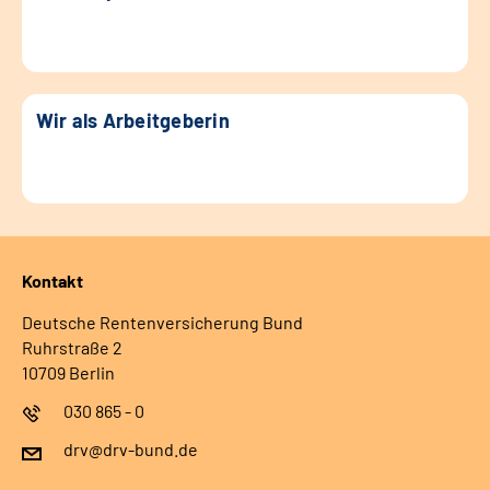
Wir als Arbeitgeberin
Kontakt
Deutsche Rentenversicherung Bund
Ruhrstraße 2
10709 Berlin
030 865 - 0
drv@drv-bund.de