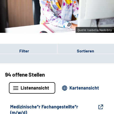
Gebärdensprache
Leichte Sprache
Quelle:Isabella Nadobny
Filter
Sortieren
94 offene Stellen
Listenansicht
Kartenansicht
Medizinische*r Fachangestellte*r
(m/w/d)