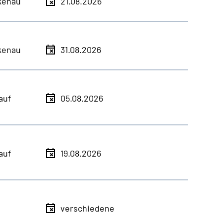
kenau
21.08.2026
kenau
31.08.2026
auf
05.08.2026
auf
19.08.2026
verschiedene