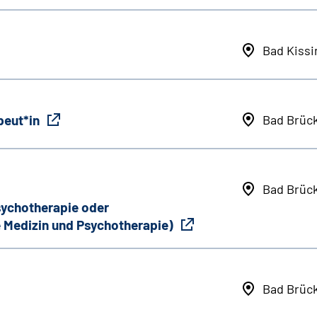
Bad Kiss
peut*in
Bad Brüc
Bad Brüc
Psychotherapie oder
 Medizin und Psychotherapie)
Bad Brüc