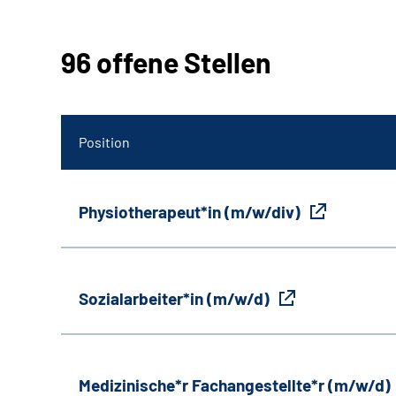
96 offene Stellen
Position
Physiotherapeut*in (m/w/div)
Sozialarbeiter*in (m/w/d)
Medizinische*r Fachangestellte*r (m/w/d)