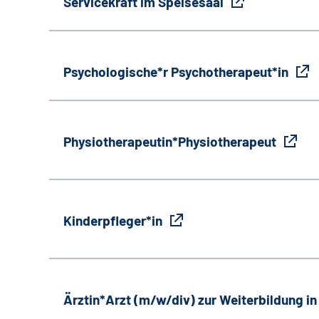
Servicekraft im Speisesaal
Psychologische*r Psychotherapeut*in
Physiotherapeutin*Physiotherapeut
Kinderpfleger*in
Ärztin*Arzt (m/w/div) zur Weiterbildung i