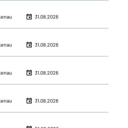
kenau
31.08.2026
kenau
31.08.2026
kenau
31.08.2026
kenau
31.08.2026