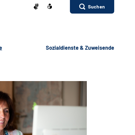
Suchen
e
Sozialdienste & Zuweisende