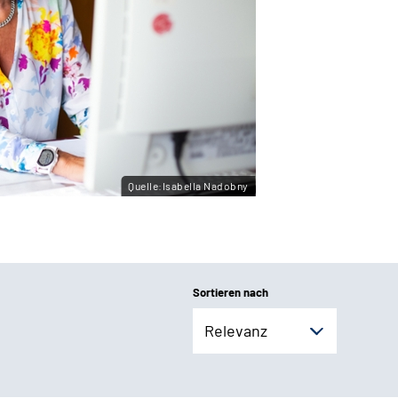
Quelle:Isabella Nadobny
Sortieren nach
Relevanz