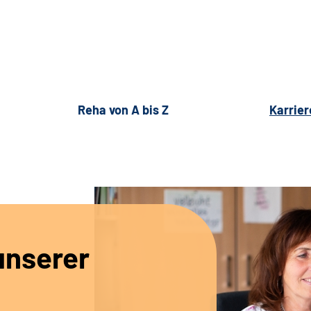
Reha von A bis Z
Karrier
unserer