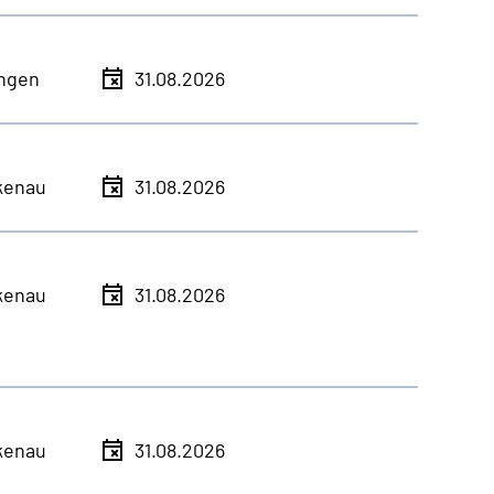
ingen
31.08.2026
kenau
31.08.2026
kenau
31.08.2026
kenau
31.08.2026