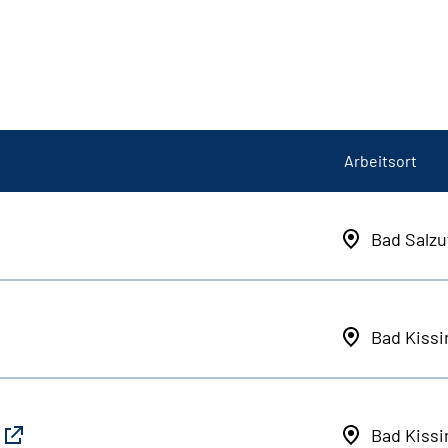
Arbeitsort
Bad Salzu
Bad Kiss
Bad Kiss