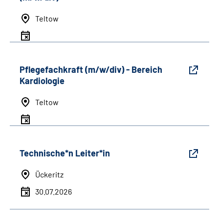
Teltow
Pflegefachkraft (m/w/div) - Bereich
Kardiologie
Teltow
Technische*n Leiter*in
Ückeritz
30.07.2026