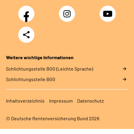
Facebook
Instagram
YouTube
Teilen
Weitere wichtige Informationen
Schlich­tungs­stel­le BGG (Leichte Sprache)
Schlich­tungs­stel­le BGG
Inhaltsverzeichnis
Impressum
Datenschutz
© Deutsche Rentenversicherung Bund 2026