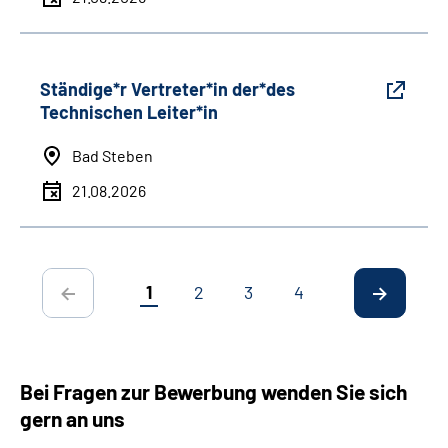
Ständige*r Vertreter*in der*des
Technischen Leiter*in
Bad Steben
21.08.2026
1
2
3
4
Bei Fragen zur Bewerbung wenden Sie sich
gern an uns