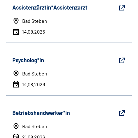
Assistenzärztin*Assistenzarzt
Bad Steben
14.08.2026
Psycholog*in
Bad Steben
14.08.2026
Betriebshandwerker*in
Bad Steben
21.08.2026