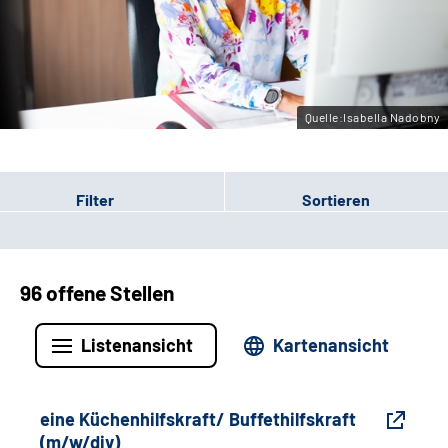
Gebärdensprache
Leichte Sprache
Quelle:Isabella Nadobny
Filter
Sortieren
96 offene Stellen
Listenansicht
Kartenansicht
eine Küchenhilfskraft/ Buffethilfskraft
(m/w/div)