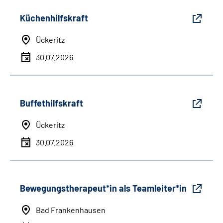
Küchenhilfskraft
Ückeritz
30.07.2026
Buffethilfskraft
Ückeritz
30.07.2026
Bewegungstherapeut*in als Teamleiter*in
Bad Frankenhausen