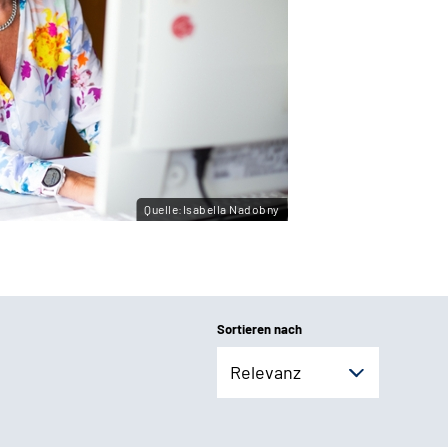
Quelle:Isabella Nadobny
Sortieren nach
Relevanz