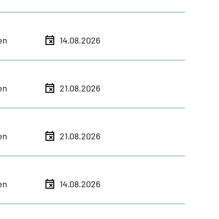
en
14.08.2026
en
21.08.2026
en
21.08.2026
en
14.08.2026