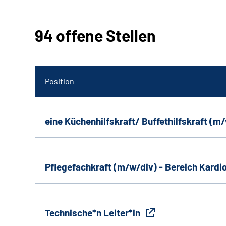
94 offene Stellen
Position
eine Küchenhilfskraft/ Buffethilfskraft (m
Pflegefachkraft (m/w/div) - Bereich Kardi
Technische*n Leiter*in