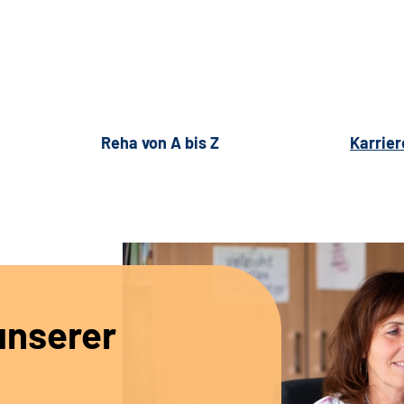
Reha von A bis Z
Karrier
unserer