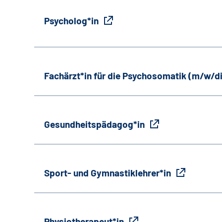
Psycholog*in
Fachärzt*in für die Psychosomatik (m/w/d
Gesundheitspädagog*in
Sport- und Gymnastiklehrer*in
Physiotherapeut*in