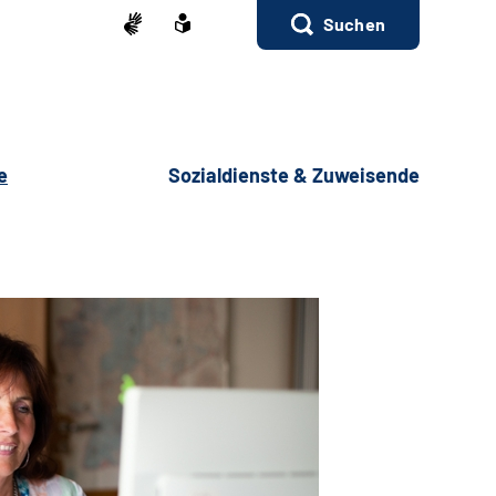
Suchen
e
Sozialdienste & Zuweisende