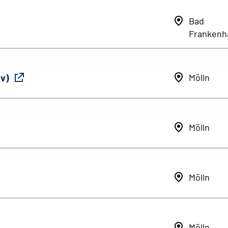
Bad
Frankenh
iv)
Mölln
Mölln
Mölln
Mölln