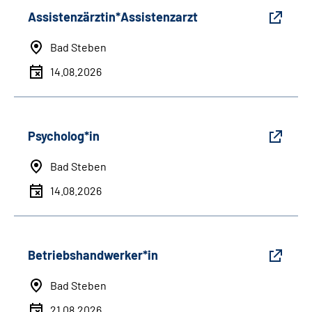
Assistenzärztin*Assistenzarzt
Bad Steben
14.08.2026
Psycholog*in
Bad Steben
14.08.2026
Betriebshandwerker*in
Bad Steben
21.08.2026