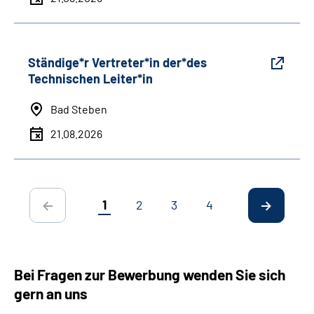
Ständige*r Vertreter*in der*des
Technischen Leiter*in
Bad Steben
21.08.2026
1
2
3
4
Bei Fragen zur Bewerbung wenden Sie sich
gern an uns