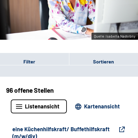
Gebärdensprache
Leichte Sprache
Quelle:Isabella Nadobny
Filter
Sortieren
96 offene Stellen
Listenansicht
Kartenansicht
eine Küchenhilfskraft/ Buffethilfskraft
(m/w/div)