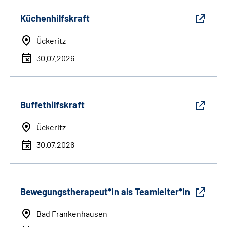
Küchenhilfskraft
Ückeritz
30.07.2026
Buffethilfskraft
Ückeritz
30.07.2026
Bewegungstherapeut*in als Teamleiter*in
Bad Frankenhausen