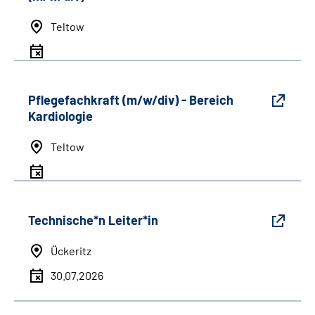
Teltow
Pflegefachkraft (m/w/div) - Bereich
Kardiologie
Teltow
Technische*n Leiter*in
Ückeritz
30.07.2026