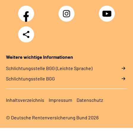
Facebook
Instagram
YouTube
Teilen
Weitere wichtige Informationen
Schlich­tungs­stel­le BGG (Leichte Sprache)
Schlich­tungs­stel­le BGG
Inhaltsverzeichnis
Impressum
Datenschutz
© Deutsche Rentenversicherung Bund 2026