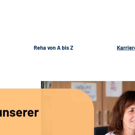
Reha von A bis Z
Karrier
unserer