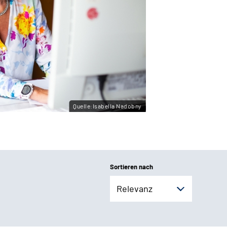
Quelle:Isabella Nadobny
Sortieren nach
Relevanz