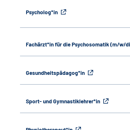
Psycholog*in
Fachärzt*in für die Psychosomatik (m/w/d
Gesundheitspädagog*in
Sport- und Gymnastiklehrer*in
Physiotherapeut*in