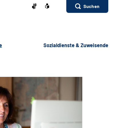
Suchen
e
Sozialdienste & Zuweisende