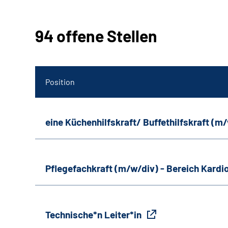
94 offene Stellen
Position
eine Küchenhilfskraft/ Buffethilfskraft (m
Pflegefachkraft (m/w/div) - Bereich Kardi
Technische*n Leiter*in