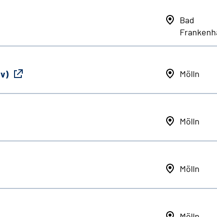
Bad
Frankenh
iv)
Mölln
Mölln
Mölln
Mölln