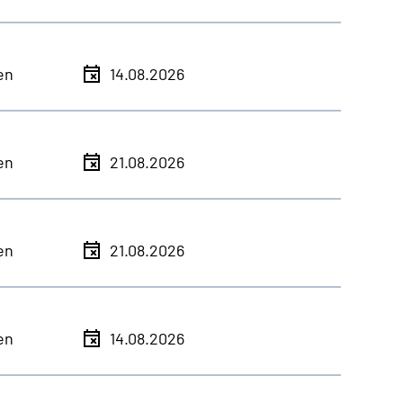
en
14.08.2026
en
21.08.2026
en
21.08.2026
en
14.08.2026