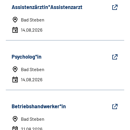
Assistenzärztin*Assistenzarzt
Bad Steben
14.08.2026
Psycholog*in
Bad Steben
14.08.2026
Betriebshandwerker*in
Bad Steben
21.08.2026