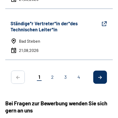
Ständige*r Vertreter*in der*des
Technischen Leiter*in
Bad Steben
21.08.2026
1
2
3
4
Bei Fragen zur Bewerbung wenden Sie sich
gern an uns