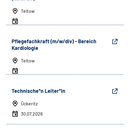
Teltow
Pflegefachkraft (m/w/div) - Bereich
Kardiologie
Teltow
Technische*n Leiter*in
Ückeritz
30.07.2026