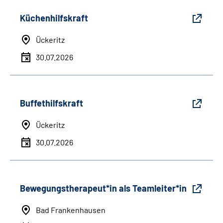
Küchenhilfskraft
Ückeritz
30.07.2026
Buffethilfskraft
Ückeritz
30.07.2026
Bewegungstherapeut*in als Teamleiter*in
Bad Frankenhausen