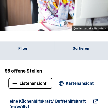
Gebärdensprache
Leichte Sprache
Quelle:Isabella Nadobny
Filter
Sortieren
96 offene Stellen
Listenansicht
Kartenansicht
eine Küchenhilfskraft/ Buffethilfskraft
(m/w/div)