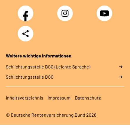
Facebook
Instagram
YouTube
Teilen
Weitere wichtige Informationen
Schlich­tungs­stel­le BGG (Leichte Sprache)
Schlich­tungs­stel­le BGG
Inhaltsverzeichnis
Impressum
Datenschutz
© Deutsche Rentenversicherung Bund 2026