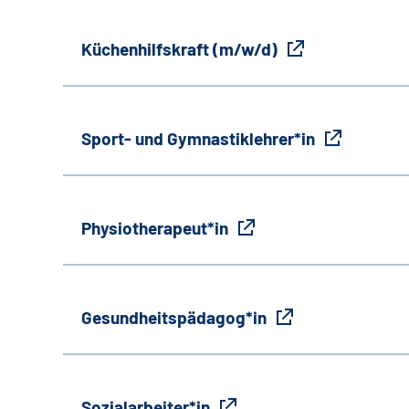
Küchenhilfskraft (m/w/d)
Sport- und Gymnastiklehrer*in
Physiotherapeut*in
Gesundheitspädagog*in
Sozialarbeiter*in