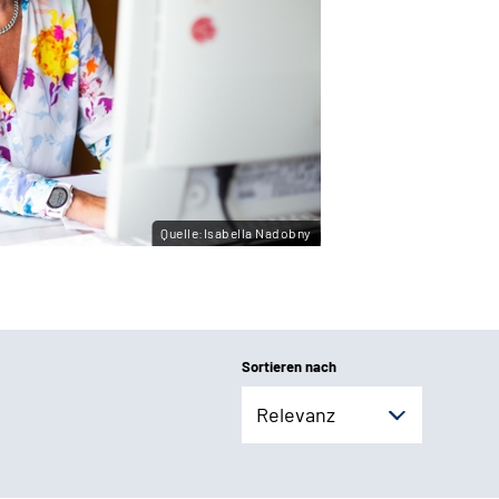
Quelle:Isabella Nadobny
Sortieren nach
Relevanz