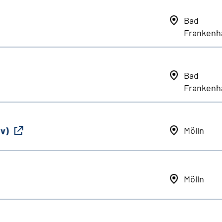
Bad
Frankenh
Bad
Frankenh
iv)
Mölln
Mölln