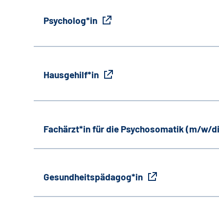
Psycholog*in
Hausgehilf*in
Fachärzt*in für die Psychosomatik (m/w/d
Gesundheitspädagog*in