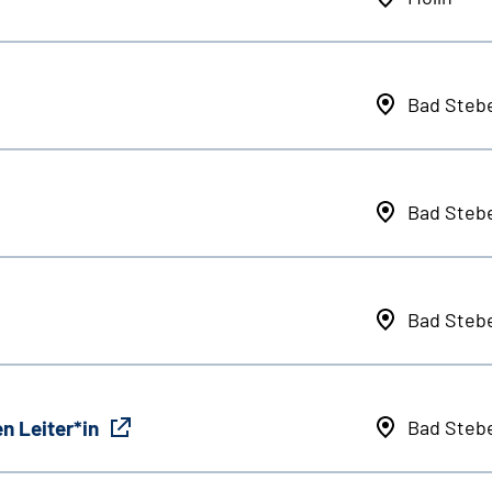
Bad Steb
Bad Steb
Bad Steb
n Leiter*in
Bad Steb