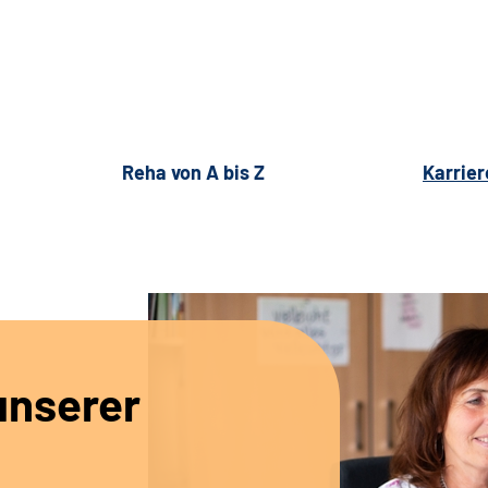
Reha von A bis Z
Karrier
unserer