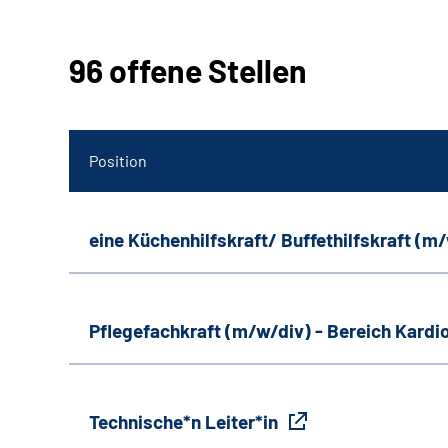
96 offene Stellen
Position
eine Küchenhilfskraft/ Buffethilfskraft (m
Pflegefachkraft (m/w/div) - Bereich Kardi
Technische*n Leiter*in