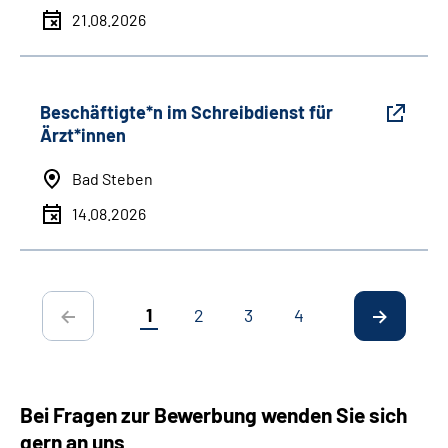
21.08.2026
Beschäftigte*n im Schreibdienst für
Ärzt*innen
Bad Steben
14.08.2026
1
2
3
4
Bei Fragen zur Bewerbung wenden Sie sich
gern an uns