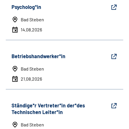
Psycholog*in
Bad Steben
14.08.2026
Betriebshandwerker*in
Bad Steben
21.08.2026
Ständige*r Vertreter*in der*des
Technischen Leiter*in
Bad Steben