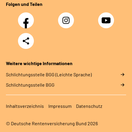
Folgen und Teilen
Facebook
Instagram
YouTube
Teilen
Weitere wichtige Informationen
Schlich­tungs­stel­le BGG (Leichte Sprache)
Schlich­tungs­stel­le BGG
Inhaltsverzeichnis
Impressum
Datenschutz
© Deutsche Rentenversicherung Bund 2026