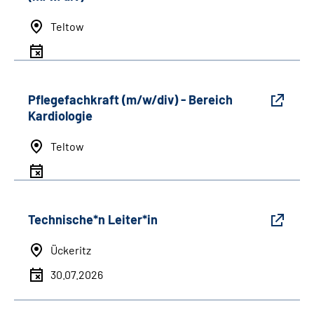
Teltow
Pflegefachkraft (m/w/div) - Bereich
Kardiologie
Teltow
Technische*n Leiter*in
Ückeritz
30.07.2026