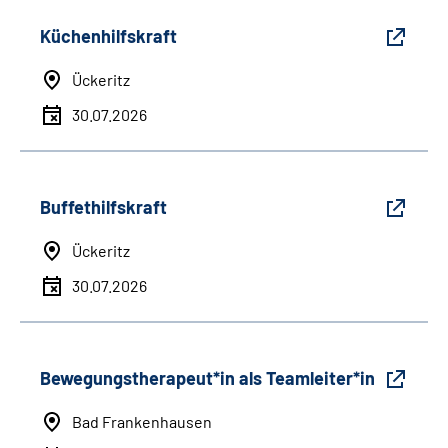
Küchenhilfskraft
Ückeritz
30.07.2026
Buffethilfskraft
Ückeritz
30.07.2026
Bewegungstherapeut*in als Teamleiter*in
Bad Frankenhausen