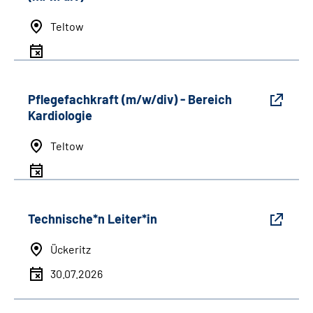
Teltow
Pflegefachkraft (m/w/div) - Bereich
Kardiologie
Teltow
Technische*n Leiter*in
Ückeritz
30.07.2026