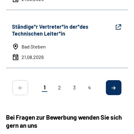
Ständige*r Vertreter*in der*des
Technischen Leiter*in
Bad Steben
21.08.2026
1
2
3
4
Bei Fragen zur Bewerbung wenden Sie sich
gern an uns