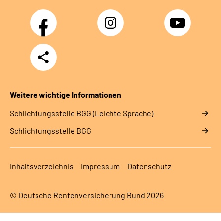
Facebook
Instagram
YouTube
Teilen
Weitere wichtige Informationen
Schlich­tungs­stel­le BGG (Leichte Sprache)
Schlich­tungs­stel­le BGG
Inhaltsverzeichnis
Impressum
Datenschutz
© Deutsche Rentenversicherung Bund 2026