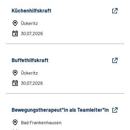
Küchenhilfskraft
Ückeritz
30.07.2026
Buffethilfskraft
Ückeritz
30.07.2026
Bewegungstherapeut*in als Teamleiter*in
Bad Frankenhausen