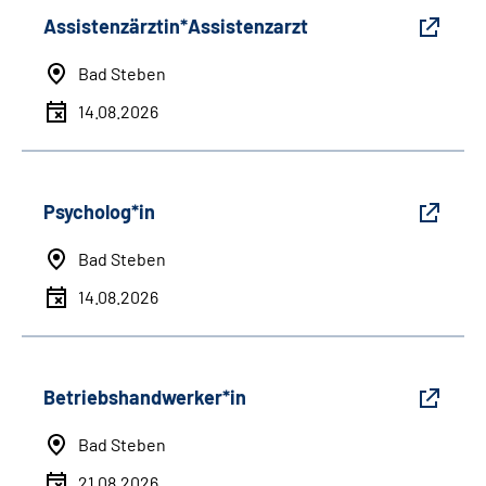
Assistenzärztin*Assistenzarzt
Bad Steben
14.08.2026
Psycholog*in
Bad Steben
14.08.2026
Betriebshandwerker*in
Bad Steben
21.08.2026