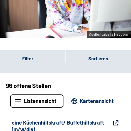
Gebärdensprache
Leichte Sprache
Quelle:Isabella Nadobny
Filter
Sortieren
96 offene Stellen
Listenansicht
Kartenansicht
eine Küchenhilfskraft/ Buffethilfskraft
(m/w/div)