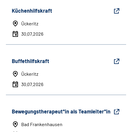
Küchenhilfskraft
Ückeritz
30.07.2026
Buffethilfskraft
Ückeritz
30.07.2026
Bewegungstherapeut*in als Teamleiter*in
Bad Frankenhausen