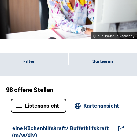
Gebärdensprache
Leichte Sprache
Quelle:Isabella Nadobny
Filter
Sortieren
96 offene Stellen
Listenansicht
Kartenansicht
eine Küchenhilfskraft/ Buffethilfskraft
(m/w/div)