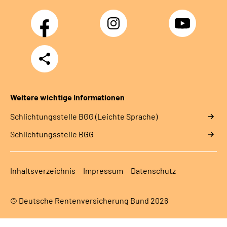
Facebook
Instagram
YouTube
Teilen
Weitere wichtige Informationen
Schlich­tungs­stel­le BGG (Leichte Sprache)
Schlich­tungs­stel­le BGG
Inhaltsverzeichnis
Impressum
Datenschutz
© Deutsche Rentenversicherung Bund 2026