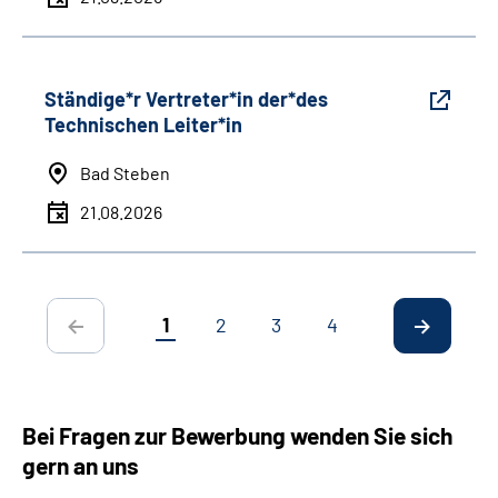
Ständige*r Vertreter*in der*des
Technischen Leiter*in
Bad Steben
21.08.2026
1
2
3
4
Bei Fragen zur Bewerbung wenden Sie sich
gern an uns