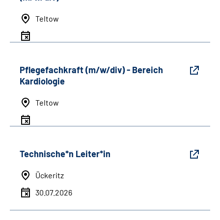
Teltow
Pflegefachkraft (m/w/div) - Bereich
Kardiologie
Teltow
Technische*n Leiter*in
Ückeritz
30.07.2026