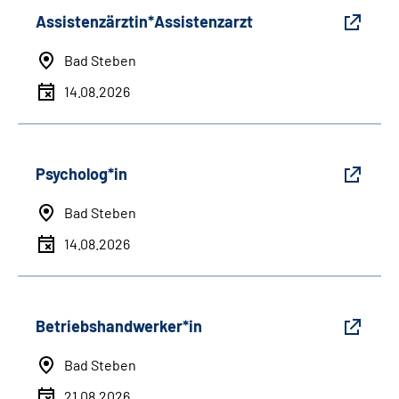
Assistenzärztin*Assistenzarzt
Bad Steben
14.08.2026
Psycholog*in
Bad Steben
14.08.2026
Betriebshandwerker*in
Bad Steben
21.08.2026