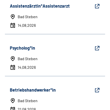
Assistenzärztin*Assistenzarzt
Bad Steben
14.08.2026
Psycholog*in
Bad Steben
14.08.2026
Betriebshandwerker*in
Bad Steben
21.08.2026