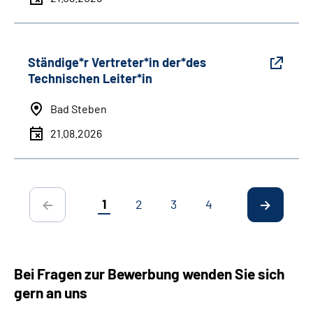
Ständige*r Vertreter*in der*des
Technischen Leiter*in
Bad Steben
21.08.2026
1
2
3
4
Bei Fragen zur Bewerbung wenden Sie sich
gern an uns