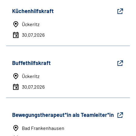
Küchenhilfskraft
Ückeritz
30.07.2026
Buffethilfskraft
Ückeritz
30.07.2026
Bewegungstherapeut*in als Teamleiter*in
Bad Frankenhausen