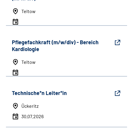
Teltow
Pflegefachkraft (m/w/div) - Bereich
Kardiologie
Teltow
Technische*n Leiter*in
Ückeritz
30.07.2026