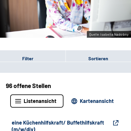
Gebärdensprache
Leichte Sprache
Quelle:Isabella Nadobny
Filter
Sortieren
96 offene Stellen
Listenansicht
Kartenansicht
eine Küchenhilfskraft/ Buffethilfskraft
(m/w/div)