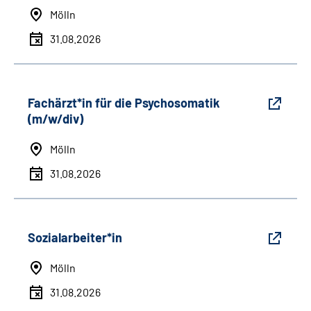
Mölln
31.08.2026
Fachärzt*in für die Psychosomatik
(m/w/div)
Mölln
31.08.2026
Sozialarbeiter*in
Mölln
31.08.2026