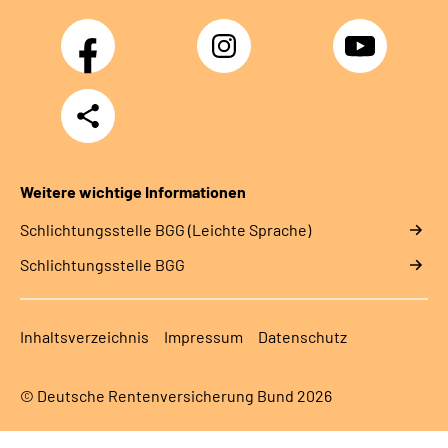
Facebook
Instagram
YouTube
Teilen
Weitere wichtige Informationen
Schlich­tungs­stel­le BGG (Leichte Sprache)
Schlich­tungs­stel­le BGG
Inhaltsverzeichnis
Impressum
Datenschutz
© Deutsche Rentenversicherung Bund 2026