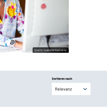
Quelle:Isabella Nadobny
Sortieren nach
Relevanz