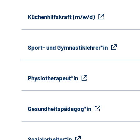
Küchenhilfskraft (m/w/d)
Sport- und Gymnastiklehrer*in
Physiotherapeut*in
Gesundheitspädagog*in
Sozialarbeiter*in