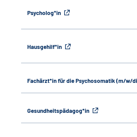
Psycholog*in
Hausgehilf*in
Fachärzt*in für die Psychosomatik (m/w/d
Gesundheitspädagog*in