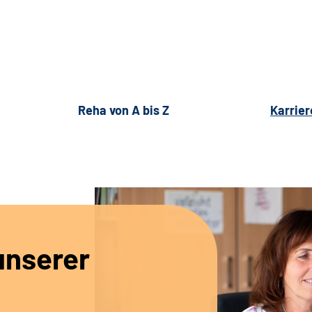
Reha von A bis Z
Karrier
unserer