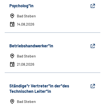
Psycholog*in
Bad Steben
14.08.2026
Betriebshandwerker*in
Bad Steben
21.08.2026
Ständige*r Vertreter*in der*des
Technischen Leiter*in
Bad Steben