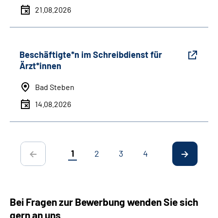
21.08.2026
Beschäftigte*n im Schreibdienst für
Ärzt*innen
Bad Steben
14.08.2026
1
2
3
4
Bei Fragen zur Bewerbung wenden Sie sich
gern an uns