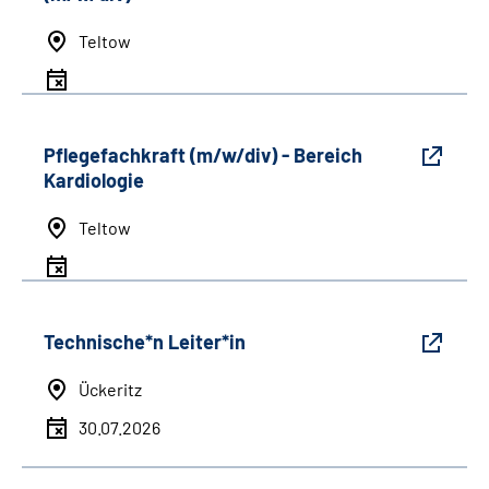
Teltow
Pflegefachkraft (m/w/div) - Bereich
Kardiologie
Teltow
Technische*n Leiter*in
Ückeritz
30.07.2026