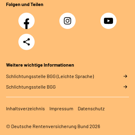
Folgen und Teilen
Facebook
Instagram
YouTube
Teilen
Weitere wichtige Informationen
Schlich­tungs­stel­le BGG (Leichte Sprache)
Schlich­tungs­stel­le BGG
Inhaltsverzeichnis
Impressum
Datenschutz
© Deutsche Rentenversicherung Bund 2026