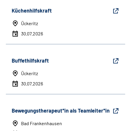
Küchenhilfskraft
Ückeritz
30.07.2026
Buffethilfskraft
Ückeritz
30.07.2026
Bewegungstherapeut*in als Teamleiter*in
Bad Frankenhausen