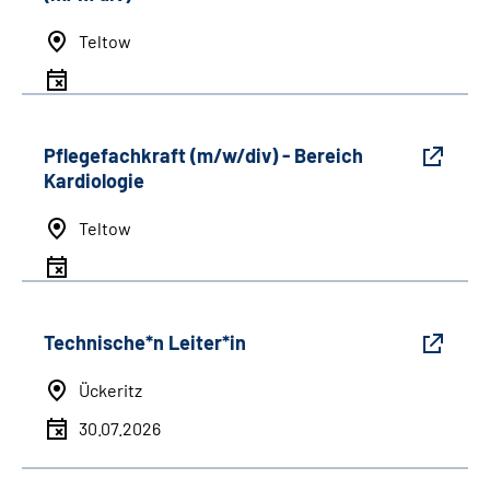
Teltow
Pflegefachkraft (m/w/div) - Bereich
Kardiologie
Teltow
Technische*n Leiter*in
Ückeritz
30.07.2026