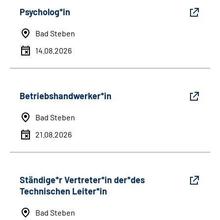
Psycholog*in
Bad Steben
14.08.2026
Betriebshandwerker*in
Bad Steben
21.08.2026
Ständige*r Vertreter*in der*des
Technischen Leiter*in
Bad Steben