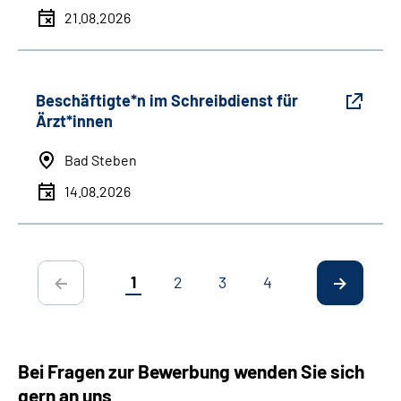
21.08.2026
Beschäftigte*n im Schreibdienst für
Ärzt*innen
Bad Steben
14.08.2026
1
2
3
4
Bei Fragen zur Bewerbung wenden Sie sich
gern an uns