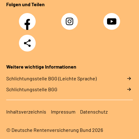
Folgen und Teilen
Facebook
Instagram
YouTube
Teilen
Weitere wichtige Informationen
Schlich­tungs­stel­le BGG (Leichte Sprache)
Schlich­tungs­stel­le BGG
Inhaltsverzeichnis
Impressum
Datenschutz
© Deutsche Rentenversicherung Bund 2026