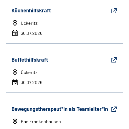
Küchenhilfskraft
Ückeritz
30.07.2026
Buffethilfskraft
Ückeritz
30.07.2026
Bewegungstherapeut*in als Teamleiter*in
Bad Frankenhausen