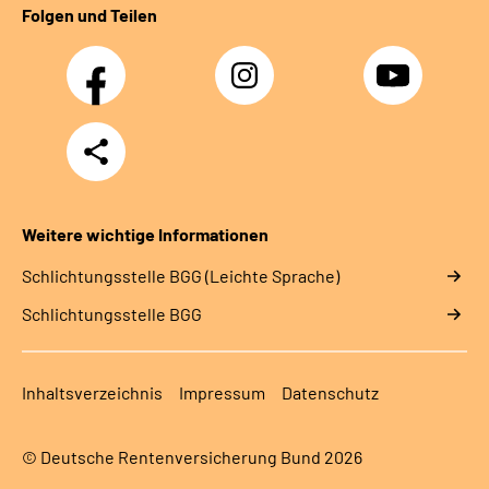
Folgen und Teilen
Facebook
Instagram
YouTube
Teilen
Weitere wichtige Informationen
Schlich­tungs­stel­le BGG (Leichte Sprache)
Schlich­tungs­stel­le BGG
Inhaltsverzeichnis
Impressum
Datenschutz
© Deutsche Rentenversicherung Bund 2026