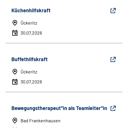
Küchenhilfskraft
Ückeritz
30.07.2026
Buffethilfskraft
Ückeritz
30.07.2026
Bewegungstherapeut*in als Teamleiter*in
Bad Frankenhausen