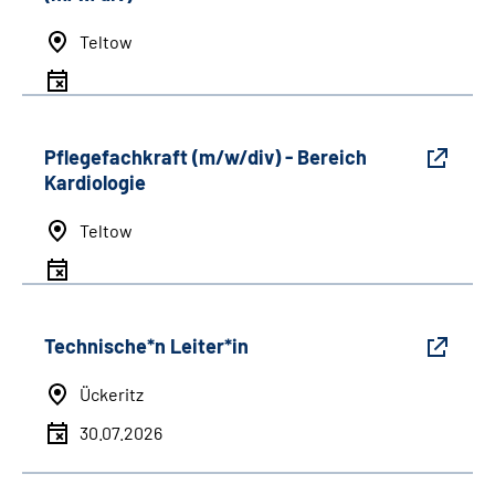
Teltow
Pflegefachkraft (m/w/div) - Bereich
Kardiologie
Teltow
Technische*n Leiter*in
Ückeritz
30.07.2026