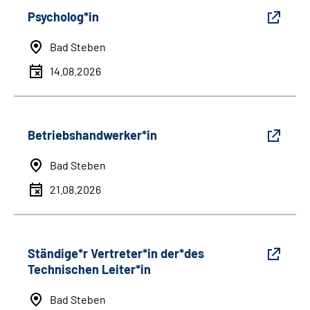
Psycholog*in
Bad Steben
14.08.2026
Betriebshandwerker*in
Bad Steben
21.08.2026
Ständige*r Vertreter*in der*des
Technischen Leiter*in
Bad Steben