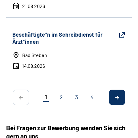
21.08.2026
Beschäftigte*n im Schreibdienst für
Ärzt*innen
Bad Steben
14.08.2026
1
2
3
4
Bei Fragen zur Bewerbung wenden Sie sich
gern an uns