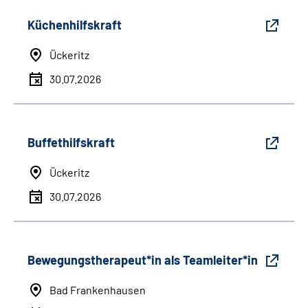
Küchenhilfskraft
Ückeritz
30.07.2026
Buffethilfskraft
Ückeritz
30.07.2026
Bewegungstherapeut*in als Teamleiter*in
Bad Frankenhausen