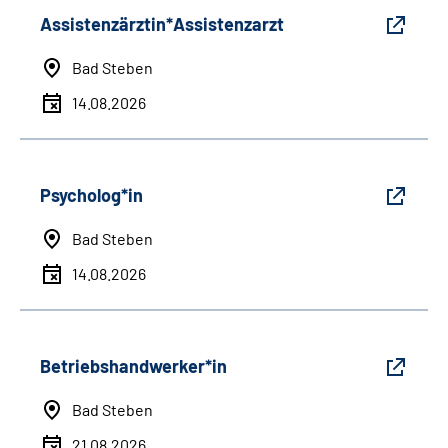
Assistenzärztin*Assistenzarzt
Bad Steben
14.08.2026
Psycholog*in
Bad Steben
14.08.2026
Betriebshandwerker*in
Bad Steben
21.08.2026