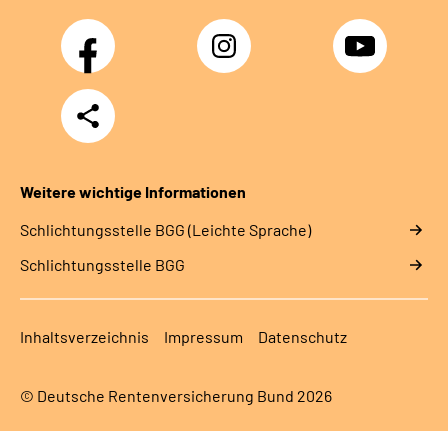
Facebook
Instagram
YouTube
Teilen
Weitere wichtige Informationen
Schlich­tungs­stel­le BGG (Leichte Sprache)
Schlich­tungs­stel­le BGG
Inhaltsverzeichnis
Impressum
Datenschutz
© Deutsche Rentenversicherung Bund 2026