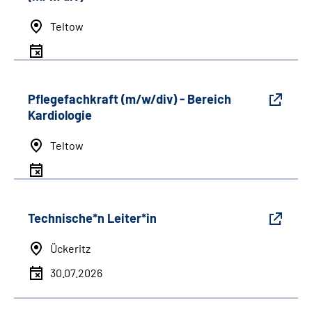
Teltow
Pflegefachkraft (m/w/div) - Bereich
Kardiologie
Teltow
Technische*n Leiter*in
Ückeritz
30.07.2026