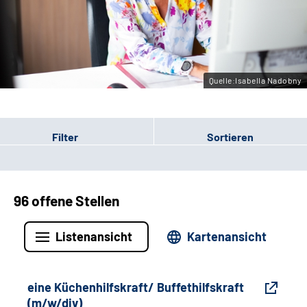
Gebärdensprache
Leichte Sprache
Quelle:Isabella Nadobny
Filter
Sortieren
96 offene Stellen
Listenansicht
Kartenansicht
eine Küchenhilfskraft/ Buffethilfskraft
(m/w/div)