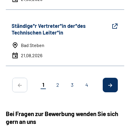
Ständige*r Vertreter*in der*des
Technischen Leiter*in
Bad Steben
21.08.2026
1
2
3
4
Bei Fragen zur Bewerbung wenden Sie sich
gern an uns