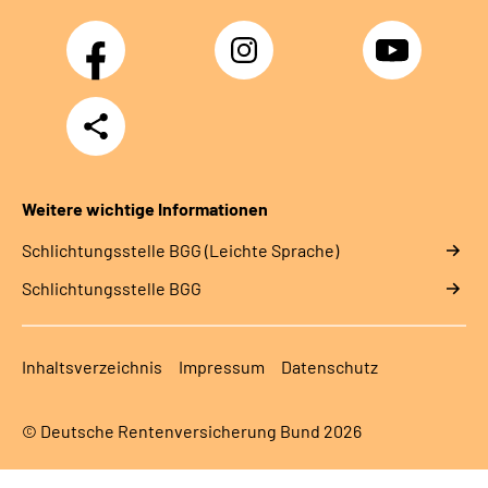
Facebook
Instagram
YouTube
Teilen
Weitere wichtige Informationen
Schlich­tungs­stel­le BGG (Leichte Sprache)
Schlich­tungs­stel­le BGG
Inhaltsverzeichnis
Impressum
Datenschutz
© Deutsche Rentenversicherung Bund 2026