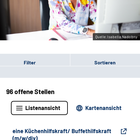
Gebärdensprache
Leichte Sprache
Quelle:Isabella Nadobny
Filter
Sortieren
96 offene Stellen
Listenansicht
Kartenansicht
eine Küchenhilfskraft/ Buffethilfskraft
(m/w/div)