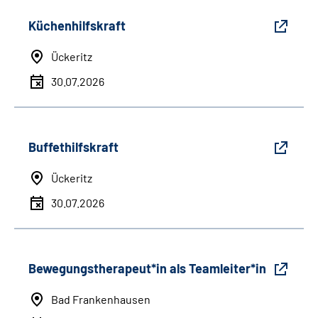
Küchenhilfskraft
Ückeritz
30.07.2026
Buffethilfskraft
Ückeritz
30.07.2026
Bewegungstherapeut*in als Teamleiter*in
Bad Frankenhausen