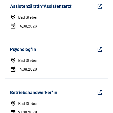
Assistenzärztin*Assistenzarzt
Bad Steben
14.08.2026
Psycholog*in
Bad Steben
14.08.2026
Betriebshandwerker*in
Bad Steben
21.08.2026