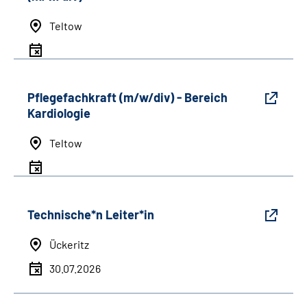
Teltow
Pflegefachkraft (m/w/div) - Bereich
Kardiologie
Teltow
Technische*n Leiter*in
Ückeritz
30.07.2026