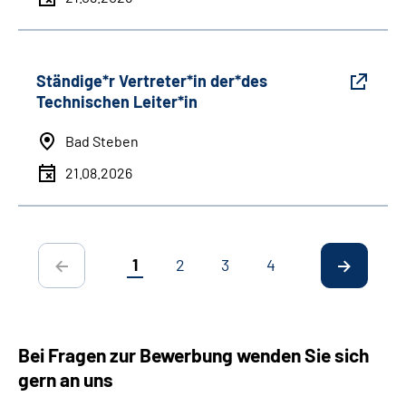
Ständige*r Vertreter*in der*des
Technischen Leiter*in
Bad Steben
21.08.2026
1
2
3
4
Bei Fragen zur Bewerbung wenden Sie sich
gern an uns