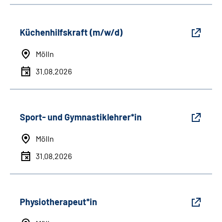
Küchenhilfskraft (m/w/d)
Mölln
31.08.2026
Sport- und Gymnastiklehrer*in
Mölln
31.08.2026
Physiotherapeut*in