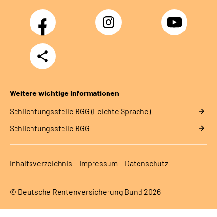
Facebook
Instagram
YouTube
Teilen
Weitere wichtige Informationen
Schlich­tungs­stel­le BGG (Leichte Sprache)
Schlich­tungs­stel­le BGG
Inhaltsverzeichnis
Impressum
Datenschutz
© Deutsche Rentenversicherung Bund 2026