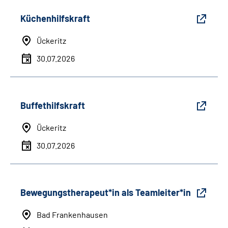
Küchenhilfskraft
Ückeritz
30.07.2026
Buffethilfskraft
Ückeritz
30.07.2026
Bewegungstherapeut*in als Teamleiter*in
Bad Frankenhausen