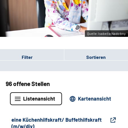
Gebärdensprache
Leichte Sprache
Quelle:Isabella Nadobny
Filter
Sortieren
96 offene Stellen
Listenansicht
Kartenansicht
eine Küchenhilfskraft/ Buffethilfskraft
(m/w/div)