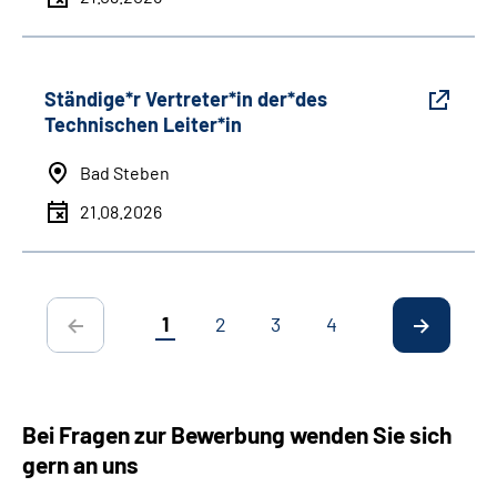
Ständige*r Vertreter*in der*des
Technischen Leiter*in
Bad Steben
21.08.2026
1
2
3
4
Bei Fragen zur Bewerbung wenden Sie sich
gern an uns