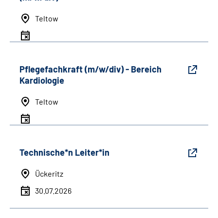
Teltow
Pflegefachkraft (m/w/div) - Bereich
Kardiologie
Teltow
Technische*n Leiter*in
Ückeritz
30.07.2026