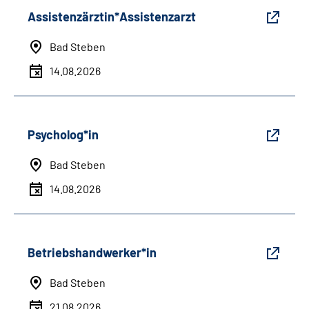
Assistenzärztin*Assistenzarzt
Bad Steben
14.08.2026
Psycholog*in
Bad Steben
14.08.2026
Betriebshandwerker*in
Bad Steben
21.08.2026