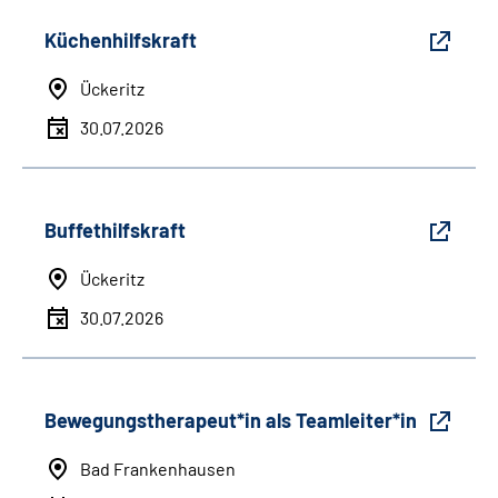
Küchenhilfskraft
Ückeritz
30.07.2026
Buffethilfskraft
Ückeritz
30.07.2026
Bewegungstherapeut*in als Teamleiter*in
Bad Frankenhausen