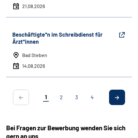
21.08.2026
Beschäftigte*n im Schreibdienst für
Ärzt*innen
Bad Steben
14.08.2026
1
2
3
4
Bei Fragen zur Bewerbung wenden Sie sich
gern an uns