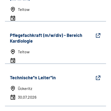
Teltow
Pflegefachkraft (m/w/div) - Bereich
Kardiologie
Teltow
Technische*n Leiter*in
Ückeritz
30.07.2026