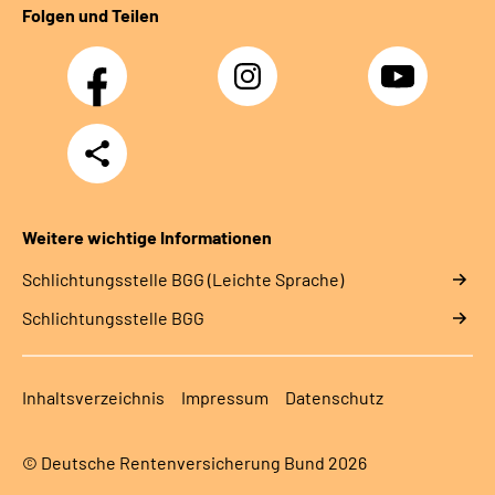
Folgen und Teilen
Facebook
Instagram
YouTube
Teilen
Weitere wichtige Informationen
Schlich­tungs­stel­le BGG (Leichte Sprache)
Schlich­tungs­stel­le BGG
Inhaltsverzeichnis
Impressum
Datenschutz
© Deutsche Rentenversicherung Bund 2026