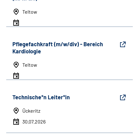
Teltow
Pflegefachkraft (m/w/div) - Bereich
Kardiologie
Teltow
Technische*n Leiter*in
Ückeritz
30.07.2026