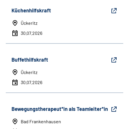
Küchenhilfskraft
Ückeritz
30.07.2026
Buffethilfskraft
Ückeritz
30.07.2026
Bewegungstherapeut*in als Teamleiter*in
Bad Frankenhausen