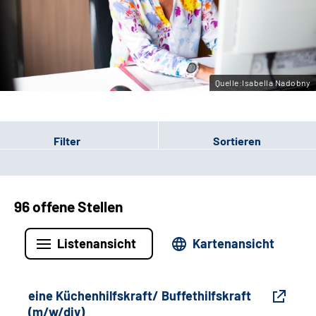
Gebärdensprache
Leichte Sprache
Quelle:Isabella Nadobny
Filter
Sortieren
96 offene Stellen
Listenansicht
Kartenansicht
eine Küchenhilfskraft/ Buffethilfskraft
(m/w/div)