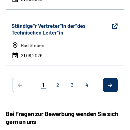
Ständige*r Vertreter*in der*des
Technischen Leiter*in
Bad Steben
21.08.2026
1
2
3
4
Bei Fragen zur Bewerbung wenden Sie sich
gern an uns