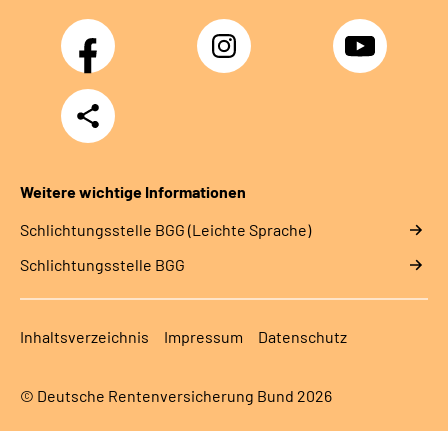
Facebook
Instagram
YouTube
Teilen
Weitere wichtige Informationen
Schlich­tungs­stel­le BGG (Leichte Sprache)
Schlich­tungs­stel­le BGG
Inhaltsverzeichnis
Impressum
Datenschutz
© Deutsche Rentenversicherung Bund 2026