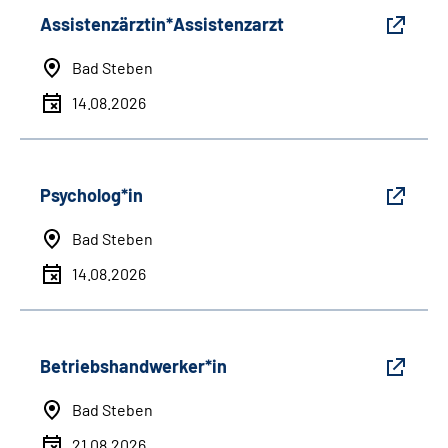
Assistenzärztin*Assistenzarzt
Bad Steben
14.08.2026
Psycholog*in
Bad Steben
14.08.2026
Betriebshandwerker*in
Bad Steben
21.08.2026