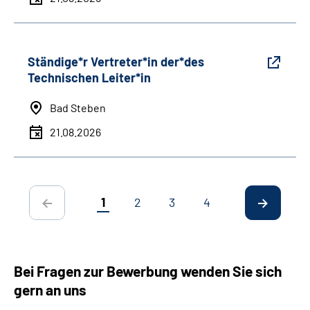
Ständige*r Vertreter*in der*des
Technischen Leiter*in
Bad Steben
21.08.2026
1
2
3
4
Bei Fragen zur Bewerbung wenden Sie sich
gern an uns