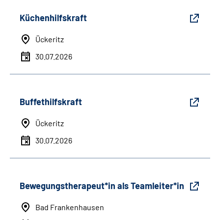
Küchenhilfskraft
Ückeritz
30.07.2026
Buffethilfskraft
Ückeritz
30.07.2026
Bewegungstherapeut*in als Teamleiter*in
Bad Frankenhausen