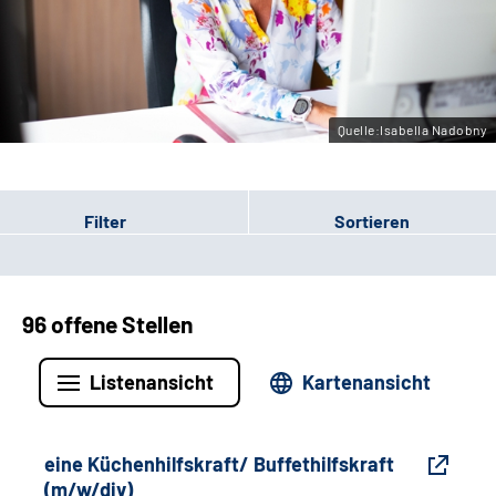
Gebärdensprache
Leichte Sprache
Quelle:Isabella Nadobny
Filter
Sortieren
96 offene Stellen
Listenansicht
Kartenansicht
eine Küchenhilfskraft/ Buffethilfskraft
(m/w/div)