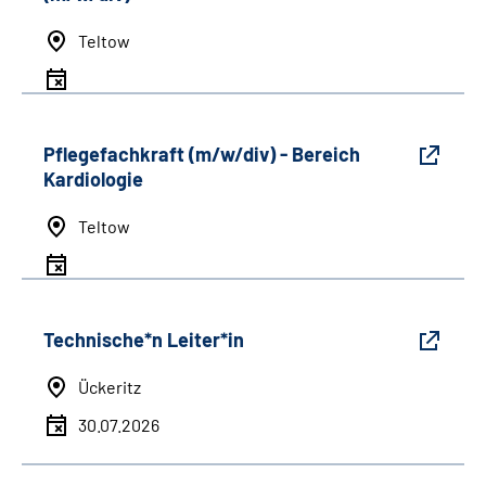
Teltow
Pflegefachkraft (m/w/div) - Bereich
Kardiologie
Teltow
Technische*n Leiter*in
Ückeritz
30.07.2026