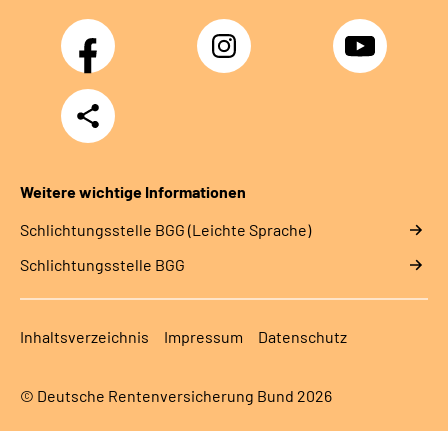
Facebook
Instagram
YouTube
Teilen
Weitere wichtige Informationen
Schlich­tungs­stel­le BGG (Leichte Sprache)
Schlich­tungs­stel­le BGG
Inhaltsverzeichnis
Impressum
Datenschutz
© Deutsche Rentenversicherung Bund 2026