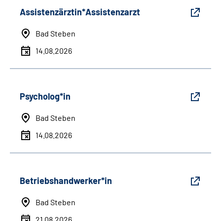
Assistenzärztin*Assistenzarzt
Bad Steben
14.08.2026
Psycholog*in
Bad Steben
14.08.2026
Betriebshandwerker*in
Bad Steben
21.08.2026